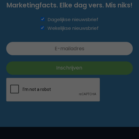
Marketingfacts. Elke dag vers. Mis niks!
Dagelijkse nieuwsbrief
Wekelijkse nieuwsbrief