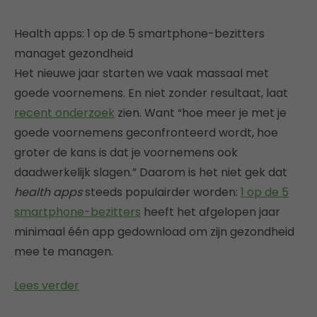
Health apps: 1 op de 5 smartphone-bezitters
managet gezondheid
Het nieuwe jaar starten we vaak massaal met
goede voornemens. En niet zonder resultaat, laat
recent onderzoek
zien. Want “hoe meer je met je
goede voornemens geconfronteerd wordt, hoe
groter de kans is dat je voornemens ook
daadwerkelijk slagen.” Daarom is het niet gek dat
health apps
steeds populairder worden:
1 op de 5
smartphone-bezitters
heeft het afgelopen jaar
minimaal één app gedownload om zijn gezondheid
mee te managen.
Lees verder