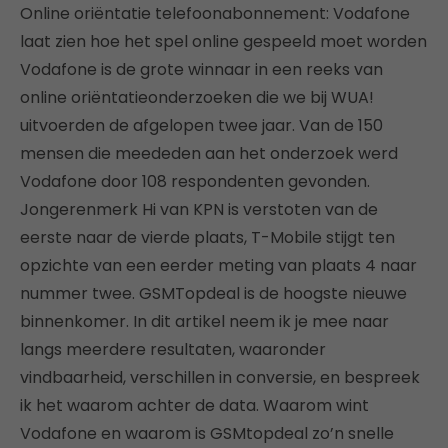
Online oriëntatie telefoonabonnement: Vodafone
laat zien hoe het spel online gespeeld moet worden
Vodafone is de grote winnaar in een reeks van
online oriëntatieonderzoeken die we bij WUA!
uitvoerden de afgelopen twee jaar. Van de 150
mensen die meededen aan het onderzoek werd
Vodafone door 108 respondenten gevonden.
Jongerenmerk Hi van KPN is verstoten van de
eerste naar de vierde plaats, T-Mobile stijgt ten
opzichte van een eerder meting van plaats 4 naar
nummer twee. GSMTopdeal is de hoogste nieuwe
binnenkomer. In dit artikel neem ik je mee naar
langs meerdere resultaten, waaronder
vindbaarheid, verschillen in conversie, en bespreek
ik het waarom achter de data. Waarom wint
Vodafone en waarom is GSMtopdeal zo’n snelle