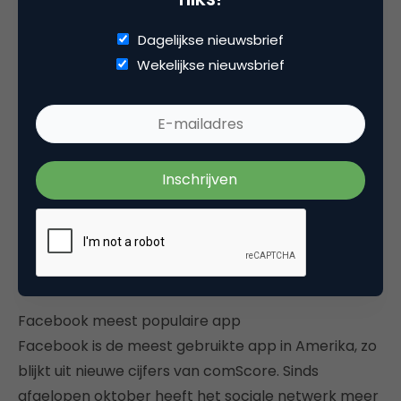
Dagelijkse nieuwsbrief
Wekelijkse nieuwsbrief
Lees verder
Facebook meest populaire app
Facebook is de meest gebruikte app in Amerika, zo
blijkt uit nieuwe cijfers van comScore. Sinds
afgelopen oktober heeft het sociale netwerk meer