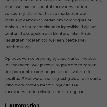
Om personalisatie op deze manier goed in te vullen,
moet wel aan een aantal randvoorwaarden
voldaan zijn. Zo moet het de marketeer wel
makkelijk gemaakt worden om campagnes te
maken. En het moet niet al te ingewikkeld zijn om
content te koppelen aan klantprofielen. En de
resultaten moeten ook wel een beetje snel
inzichtelijk zijn.
Op basis van de ervaring bij onze klanten hebben
wij nagedacht wat je moet regelen om te zorgen
dat persoonlijke campagnes succesvol zijn. Het
resultaat? Het wordt wel erg lastig als er een aantal
randvoorwaarden niet zijn ingevuld. Die
randvoorwaarden vind je in deze blogpost.
1. Automation