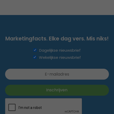
Marketingfacts. Elke dag vers. Mis niks!
Dagelijkse nieuwsbrief
Wekelijkse nieuwsbrief