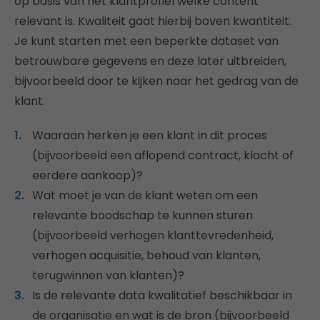
op basis van het klantprofiel welke content
relevant is. Kwaliteit gaat hierbij boven kwantiteit.
Je kunt starten met een beperkte dataset van
betrouwbare gegevens en deze later uitbreiden,
bijvoorbeeld door te kijken naar het gedrag van de
klant.
Waaraan herken je een klant in dit proces
(bijvoorbeeld een aflopend contract, klacht of
eerdere aankoop)?
Wat moet je van de klant weten om een
relevante boodschap te kunnen sturen
(bijvoorbeeld verhogen klanttevredenheid,
verhogen acquisitie, behoud van klanten,
terugwinnen van klanten)?
Is de relevante data kwalitatief beschikbaar in
de organisatie en wat is de bron (bijvoorbeeld