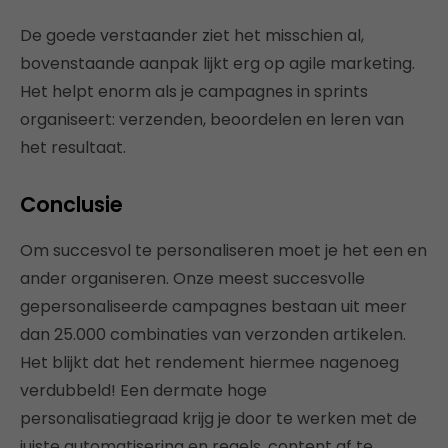
De goede verstaander ziet het misschien al,
bovenstaande aanpak lijkt erg op agile marketing.
Het helpt enorm als je campagnes in sprints
organiseert: verzenden, beoordelen en leren van
het resultaat.
Conclusie
Om succesvol te personaliseren moet je het een en
ander organiseren. Onze meest succesvolle
gepersonaliseerde campagnes bestaan uit meer
dan 25.000 combinaties van verzonden artikelen.
Het blijkt dat het rendement hiermee nagenoeg
verdubbeld! Een dermate hoge
personalisatiegraad krijg je door te werken met de
juiste automatisering en regels, content af te