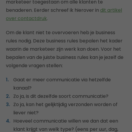
marketeer toegestaan om alle klanten te
benaderen. Eerder schreef ik hierover in
dit artikel
over contactdruk
.
Om de klant niet te overvoeren heb je business
rules nodig. Deze business rules bepalen het kader
waarin de marketeer zijn werk kan doen. Voor het
bepalen van de juiste business rules kan je jezelf de
volgende vragen stellen:
Gaat er meer communicatie via hetzelfde
kanaal?
Zo ja, is dit dezelfde soort communicatie?
Zo ja, kan het gelijktijdig verzonden worden of
liever niet?
Hoeveel communicatie willen we dan dat een
klant krijgt van welk type? (eens per uur, dag,