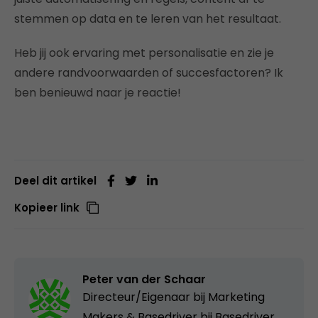
stemmen op data en te leren van het resultaat.
Heb jij ook ervaring met personalisatie en zie je
andere randvoorwaarden of succesfactoren? Ik
ben benieuwd naar je reactie!
Deel dit artikel
Kopieer link
Peter van der Schaar
Directeur/Eigenaar bij Marketing
Makers & Basedriver bij
Basedriver