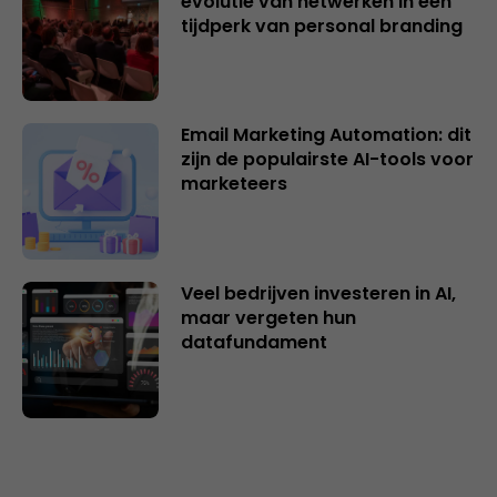
evolutie van netwerken in een
tijdperk van personal branding
Email Marketing Automation: dit
zijn de populairste AI-tools voor
marketeers
Veel bedrijven investeren in AI,
maar vergeten hun
datafundament