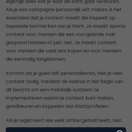
eigenlijk alles wat je naar de klant gaat versturen.
Als je een campagne persoonlijk wilt maken, is het
essentieel dat je content maakt die inspeelt op
bepaalde kenmerken van je klant. Je maakt aparte
content voor mensen die een voorgaande mail
geopend hebben of juist niet. Je maakt content
voor mensen die vaak iets kopen en voor mensen
die eenmalig langskomen.
Kortom: als je goed wilt personaliseren, heb je veel
content nodig. Vandaar de nadruk in het begin van
dit bericht om een makkelijk systeem te
implementeren waarin je content kunt maken,
goedkeuren en koppelen aan klantprofielen.
Als je registreert wie welk artikel gehad heeft, ben
je in staat om content te hergebruiken. Je stuurt