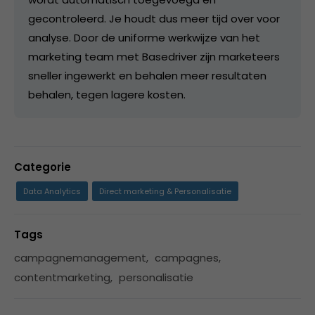
gecontroleerd. Je houdt dus meer tijd over voor
analyse. Door de uniforme werkwijze van het
marketing team met Basedriver zijn marketeers
sneller ingewerkt en behalen meer resultaten
behalen, tegen lagere kosten.
Categorie
Data Analytics
Direct marketing & Personalisatie
Tags
campagnemanagement
,
campagnes
,
contentmarketing
,
personalisatie