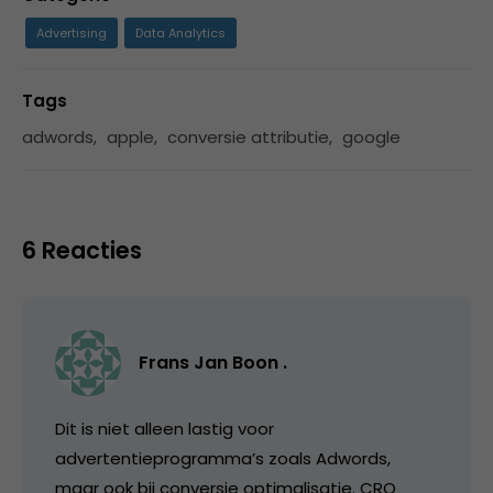
Advertising
Data Analytics
Tags
adwords
,
apple
,
conversie attributie
,
google
6 Reacties
Frans Jan Boon .
Dit is niet alleen lastig voor
advertentieprogramma’s zoals Adwords,
maar ook bij conversie optimalisatie. CRO