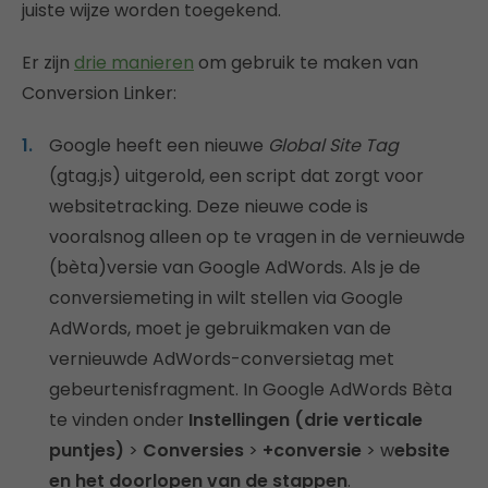
juiste wijze worden toegekend.
Er zijn
drie manieren
om gebruik te maken van
Conversion Linker:
Google heeft een nieuwe
Global Site Tag
(gtag.js) uitgerold, een script dat zorgt voor
websitetracking. Deze nieuwe code is
vooralsnog alleen op te vragen in de vernieuwde
(bèta)versie van Google AdWords. Als je de
conversiemeting in wilt stellen via Google
AdWords, moet je gebruikmaken van de
vernieuwde AdWords-conversietag met
gebeurtenisfragment. In Google AdWords Bèta
te vinden onder
Instellingen (drie verticale
puntjes)
>
Conversies
>
+conversie
> w
ebsite
en het doorlopen van de stappen
.