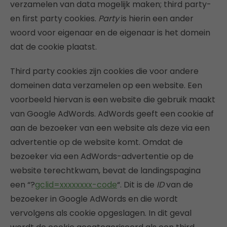
verzamelen van data mogelijk maken; third party-
en first party cookies.
Party
is hierin een ander
woord voor eigenaar en de eigenaar is het domein
dat de cookie plaatst.
Third party cookies zijn cookies die voor andere
domeinen data verzamelen op een website. Een
voorbeeld hiervan is een website die gebruik maakt
van Google AdWords. AdWords geeft een cookie af
aan de bezoeker van een website als deze via een
advertentie op de website komt. Omdat de
bezoeker via een AdWords-advertentie op de
website terechtkwam, bevat de landingspagina
een “?
gclid=xxxxxxxx-code
“. Dit is de
ID
van de
bezoeker in Google AdWords en die wordt
vervolgens als cookie opgeslagen. In dit geval