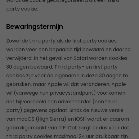
wordt de cookie gecategoriseerd als een third
party cookie.
Bewaringstermijn
Zowel de third party als de first party cookies
worden voor een bepaalde tijd bewaard en daarna
verwijderd. In het geval van Safari worden cookies
30 dagen bewaard. Third party- en first party
cookies zijn voor de eigenaren in deze 30 dagen te
gebruiken, maar Apple wil dat veranderen. Apple
wil (vanwege hun privacystandpunt) voorkomen
dat bijvoorbeeld een adverteerder (een third
party) gegevens opslaat. Sinds de nieuwe versie
van macOS (High Sierra) en iOS11 wordt er daarom
gebruikgemaakt van ITP. Dat zorgt er dus voor dat
third party cookies maximaal 24 uur bruikbaar zijn.