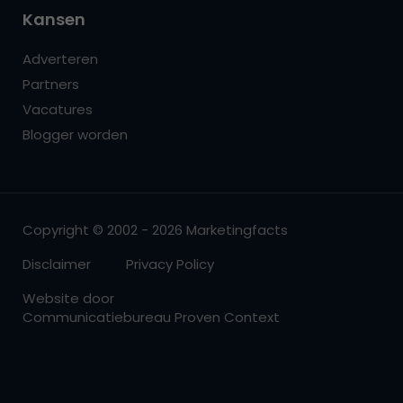
Kansen
Adverteren
Partners
Vacatures
Blogger worden
Copyright © 2002 - 2026 Marketingfacts
Disclaimer
Privacy Policy
Website door
Communicatiebureau Proven Context