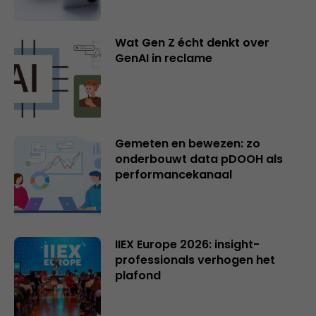
Wat Gen Z écht denkt over
GenAI in reclame
Gemeten en bewezen: zo
onderbouwt data pDOOH als
performancekanaal
IIEX Europe 2026: insight-
professionals verhogen het
plafond