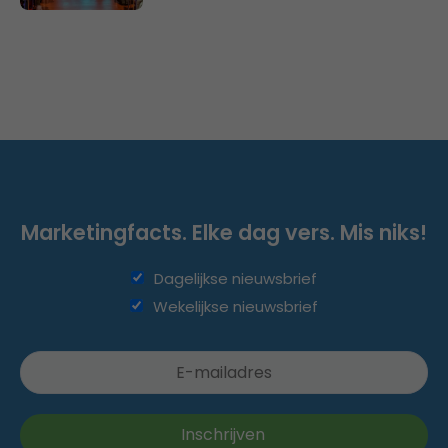
Marketingfacts. Elke dag vers. Mis niks!
Dagelijkse nieuwsbrief
Wekelijkse nieuwsbrief