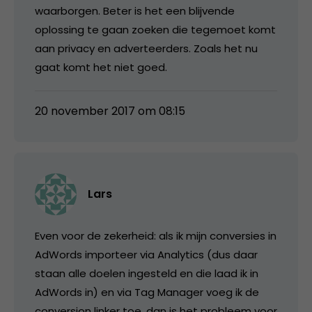
waarborgen. Beter is het een blijvende
oplossing te gaan zoeken die tegemoet komt
aan privacy en adverteerders. Zoals het nu
gaat komt het niet goed.
20 november 2017 om 08:15
Lars
Even voor de zekerheid: als ik mijn conversies in
AdWords importeer via Analytics (dus daar
staan alle doelen ingesteld en die laad ik in
AdWords in) en via Tag Manager voeg ik de
conversion linker toe, dan is het probleem voor