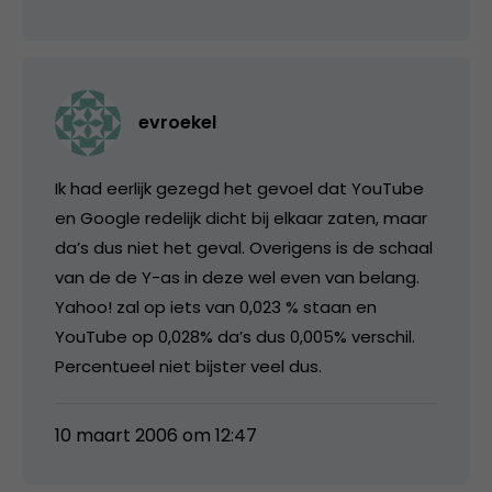
evroekel
Ik had eerlijk gezegd het gevoel dat YouTube
en Google redelijk dicht bij elkaar zaten, maar
da’s dus niet het geval. Overigens is de schaal
van de de Y-as in deze wel even van belang.
Yahoo! zal op iets van 0,023 % staan en
YouTube op 0,028% da’s dus 0,005% verschil.
Percentueel niet bijster veel dus.
10 maart 2006 om 12:47