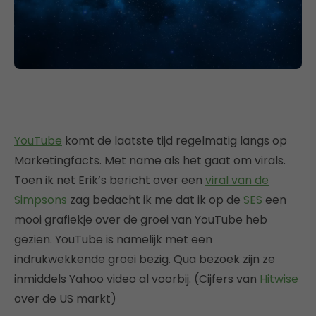
YouTube
komt de laatste tijd regelmatig langs op
Marketingfacts. Met name als het gaat om virals.
Toen ik net Erik’s bericht over een
viral van de
Simpsons
zag bedacht ik me dat ik op de
SES
een
mooi grafiekje over de groei van YouTube heb
gezien. YouTube is namelijk met een
indrukwekkende groei bezig. Qua bezoek zijn ze
inmiddels Yahoo video al voorbij. (Cijfers van
Hitwise
over de US markt)