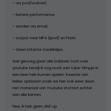
– rss pod/vodcast
– betere performance;
– zenden via email;
– output naar MP4 (Ipod) en Flash;
– Geen irritante tracklinkjes.
Gek genoeg gaan alle babbels toch over
youtube terwijl ik nog nooit een tube-filmpje in
een keer heb kunnen spelen. Kwestie van
lekker opblazen zoals we hier ook weer doen.
Het materiaal van Youtube stottert echter
aan alle kanten.
Nee, ik heb geen dial-up.