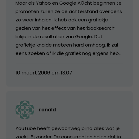
Maar als Yahoo en Google Ã©cht beginnen te
promoten zullen ze de achterstand overigens
zo weer inhalen. Ik heb ook een grafiekje
gezien van het effect van het ‘booksearch’
linkje in de resultaten van Google. Dat
grafiekje knalde meteen hard omhoog. Ik zal
eens zoeken of ik die grafiek nog ergens heb..
10 maart 2006 om 13:07
ronald
YouTube heeft gewoonweg bijna alles wat je
zoekt. Bijzonder. De concurrenten halen dat in