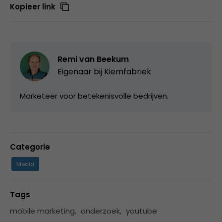
Kopieer link
Remi van Beekum
Eigenaar bij
Kiemfabriek
Marketeer voor betekenisvolle bedrijven.
Categorie
Media
Tags
mobile marketing
,
onderzoek
,
youtube