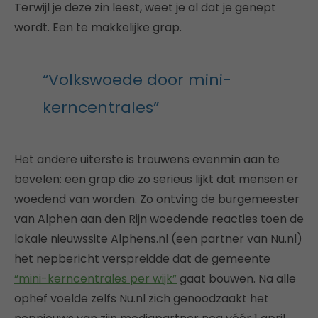
Terwijl je deze zin leest, weet je al dat je genept
wordt. Een te makkelijke grap.
“Volkswoede door mini-
kerncentrales”
Het andere uiterste is trouwens evenmin aan te
bevelen: een grap die zo serieus lijkt dat mensen er
woedend van worden. Zo ontving de burgemeester
van Alphen aan den Rijn woedende reacties toen de
lokale nieuwssite Alphens.nl (een partner van Nu.nl)
het nepbericht verspreidde dat de gemeente
“mini-kerncentrales per wijk”
gaat bouwen. Na alle
ophef voelde zelfs Nu.nl zich genoodzaakt het