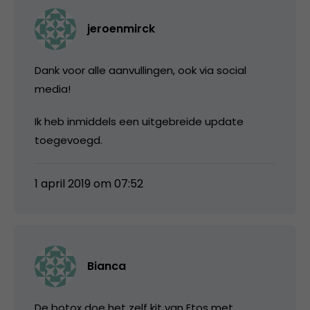
jeroenmirck
Dank voor alle aanvullingen, ook via social
media!
Ik heb inmiddels een uitgebreide update
toegevoegd.
1 april 2019 om 07:52
Bianca
De botox doe het zelf kit van Etos met