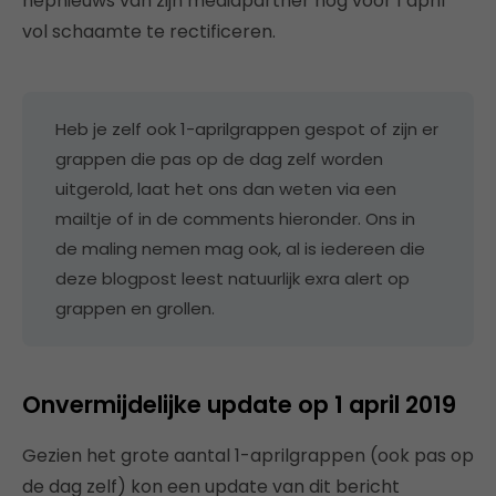
nepnieuws van zijn mediapartner nog vóór 1 april
vol schaamte te rectificeren.
Heb je zelf ook 1-aprilgrappen gespot of zijn er
grappen die pas op de dag zelf worden
uitgerold, laat het ons dan weten via een
mailtje of in de comments hieronder. Ons in
de maling nemen mag ook, al is iedereen die
deze blogpost leest natuurlijk exra alert op
grappen en grollen.
Onvermijdelijke update op 1 april 2019
Gezien het grote aantal 1-aprilgrappen (ook pas op
de dag zelf) kon een update van dit bericht