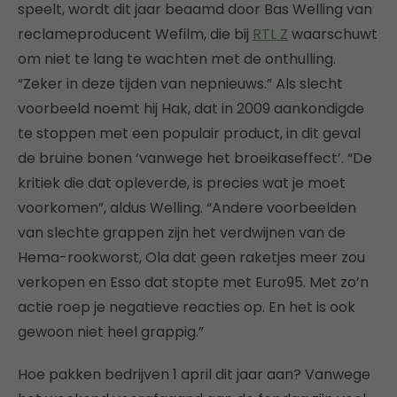
speelt, wordt dit jaar beaamd door Bas Welling van
reclameproducent Wefilm, die bij
RTL Z
waarschuwt
om niet te lang te wachten met de onthulling.
“Zeker in deze tijden van nepnieuws.” Als slecht
voorbeeld noemt hij Hak, dat in 2009 aankondigde
te stoppen met een populair product, in dit geval
de bruine bonen ‘vanwege het broeikaseffect’. “De
kritiek die dat opleverde, is precies wat je moet
voorkomen”, aldus Welling. “Andere voorbeelden
van slechte grappen zijn het verdwijnen van de
Hema-rookworst, Ola dat geen raketjes meer zou
verkopen en Esso dat stopte met Euro95. Met zo’n
actie roep je negatieve reacties op. En het is ook
gewoon niet heel grappig.”
Hoe pakken bedrijven 1 april dit jaar aan? Vanwege