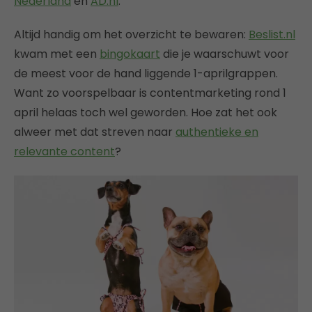
Nederland
en
AD.nl
.
Altijd handig om het overzicht te bewaren:
Beslist.nl
kwam met een
bingokaart
die je waarschuwt voor
de meest voor de hand liggende 1-aprilgrappen.
Want zo voorspelbaar is contentmarketing rond 1
april helaas toch wel geworden. Hoe zat het ook
alweer met dat streven naar
authentieke en
relevante content
?