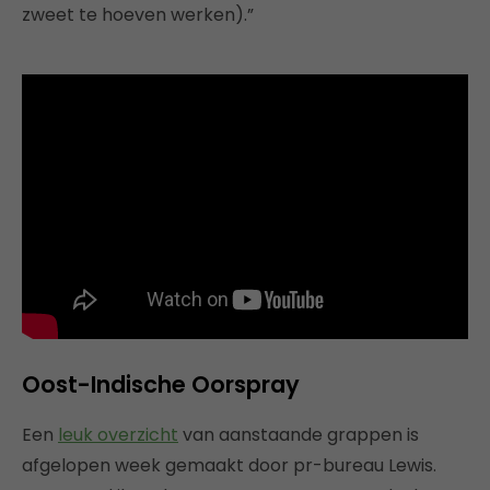
zweet te hoeven werken).”
Oost-Indische Oorspray
Een
leuk overzicht
van aanstaande grappen is
afgelopen week gemaakt door pr-bureau Lewis.