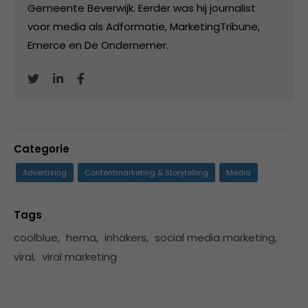
Gemeente Beverwijk. Eerder was hij journalist
voor media als Adformatie, MarketingTribune,
Emerce en De Ondernemer.
Categorie
Advertising
Contentmarketing & Storytelling
Media
Tags
coolblue
,
hema
,
inhakers
,
social media marketing
,
viral
,
viral marketing