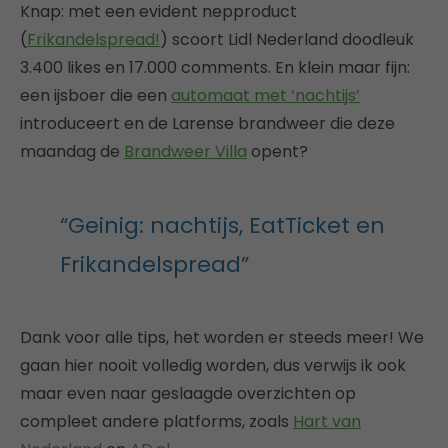
Knap: met een evident nepproduct
(
Frikandelspread!
) scoort Lidl Nederland doodleuk
3.400 likes en 17.000 comments. En klein maar fijn:
een ijsboer die een
automaat met ‘nachtijs’
introduceert en de Larense brandweer die deze
maandag de
Brandweer Villa
opent?
“Geinig: nachtijs, EatTicket en
Frikandelspread”
Dank voor alle tips, het worden er steeds meer! We
gaan hier nooit volledig worden, dus verwijs ik ook
maar even naar geslaagde overzichten op
compleet andere platforms, zoals
Hart van