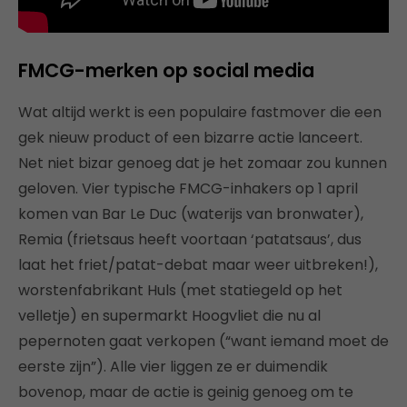
FMCG-merken op social media
Wat altijd werkt is een populaire fastmover die een
gek nieuw product of een bizarre actie lanceert.
Net niet bizar genoeg dat je het zomaar zou kunnen
geloven. Vier typische FMCG-inhakers op 1 april
komen van Bar Le Duc (waterijs van bronwater),
Remia (frietsaus heeft voortaan ‘patatsaus’, dus
laat het friet/patat-debat maar weer uitbreken!),
worstenfabrikant Huls (met statiegeld op het
velletje) en supermarkt Hoogvliet die nu al
pepernoten gaat verkopen (“want iemand moet de
eerste zijn”). Alle vier liggen ze er duimendik
bovenop, maar de actie is geinig genoeg om te