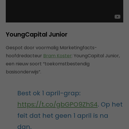
YoungCapital Junior
Gespot door voormalig Marketingfacts-
hoofdredacteur
Bram Koster
: YoungCapital Junior,
een nieuw soort “toekomstbestendig
basisonderwijs”.
Best ok 1 april-grap:
https://t.co/gbGPO9ZhS4
. Op het
feit dat het geen 1 april is na
dan.