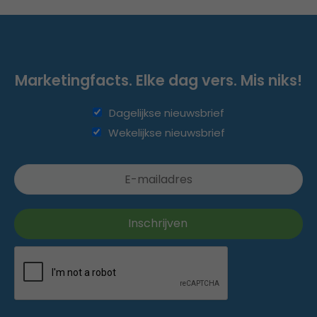
Marketingfacts. Elke dag vers. Mis niks!
Dagelijkse nieuwsbrief
Wekelijkse nieuwsbrief