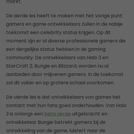
markt.
De derde les heeft te maken met het vorige punt:
gamers en game ontwikkelaars zullen in de nabije
toekomst een celebrity status krijgen. Op dit
moment zijn er al diverse professionele gamers die
een dergelijke status hebben in de gaming
community. De ontwikkelaars van Halo 3 en
StarCraft 2, Bungie en Blizzard, worden nu al
aanbeden door miljoenen gamers. In de toekomst
zal dit vaker en op grotere schaal voorkomen.
De vierde les is dat ontwikkelaars van games het
contact met hun fans goed onderhouden. Van Halo
3 is onlangs een
beta versie
uitgebracht en
ontwikkelaar Bungie betrekt gamers bij de
ontwikkeling van de game, luistert naar de