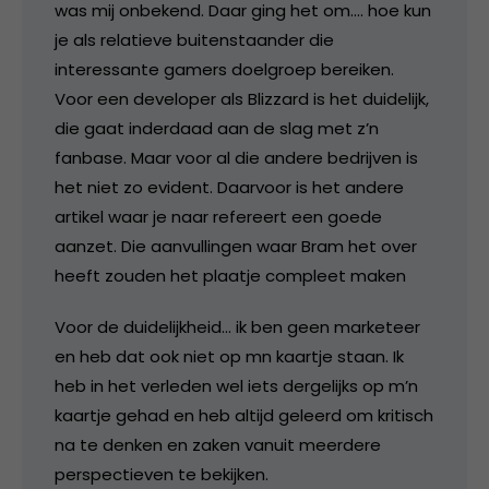
was mij onbekend. Daar ging het om…. hoe kun
je als relatieve buitenstaander die
interessante gamers doelgroep bereiken.
Voor een developer als Blizzard is het duidelijk,
die gaat inderdaad aan de slag met z’n
fanbase. Maar voor al die andere bedrijven is
het niet zo evident. Daarvoor is het andere
artikel waar je naar refereert een goede
aanzet. Die aanvullingen waar Bram het over
heeft zouden het plaatje compleet maken
Voor de duidelijkheid… ik ben geen marketeer
en heb dat ook niet op mn kaartje staan. Ik
heb in het verleden wel iets dergelijks op m’n
kaartje gehad en heb altijd geleerd om kritisch
na te denken en zaken vanuit meerdere
perspectieven te bekijken.