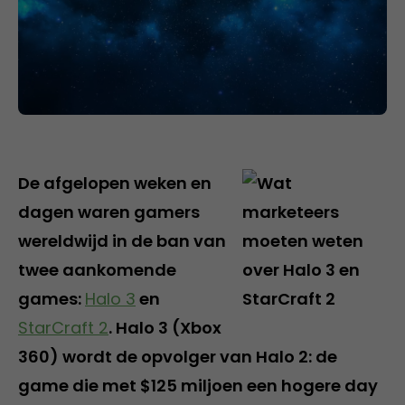
De afgelopen weken en
dagen waren gamers
wereldwijd in de ban van
twee aankomende
games:
Halo 3
en
StarCraft 2
. Halo 3 (Xbox
360) wordt de opvolger van Halo 2: de
game die met $125 miljoen een hogere day