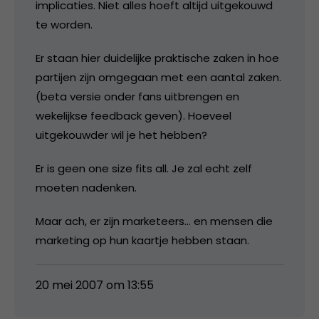
implicaties. Niet alles hoeft altijd uitgekouwd
te worden.
Er staan hier duidelijke praktische zaken in hoe
partijen zijn omgegaan met een aantal zaken.
(beta versie onder fans uitbrengen en
wekelijkse feedback geven). Hoeveel
uitgekouwder wil je het hebben?
Er is geen one size fits all. Je zal echt zelf
moeten nadenken.
Maar ach, er zijn marketeers… en mensen die
marketing op hun kaartje hebben staan.
20 mei 2007 om 13:55