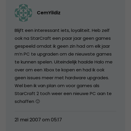
CemYildiz
Blijft een interessant iets, loyaliteit. Heb zelf
ook na StarCraft een paar jaar geen games
gespeeld omdat ik geen zin had om elk jaar
m’n PC te upgraden om de nieuwste games
te kunnen spelen. Uiteindelijk haalde Halo me
over om een Xbox te kopen en had ik ook
geen issues meer met hardware upgrades.
Wel ben ik van plan om voor games als
StarCraft 2 toch weer een nieuwe PC aan te
schaffen 🙂
21 mei 2007 om 05:17