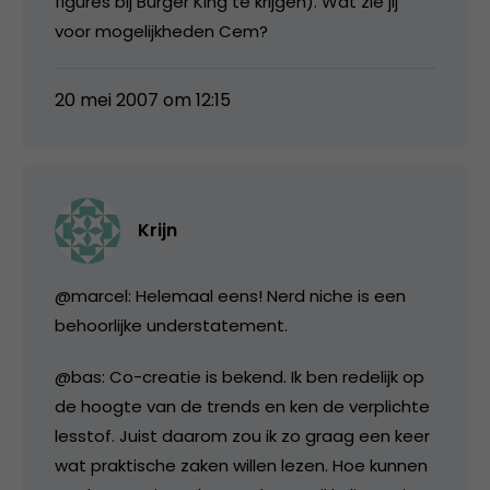
figures bij Burger King te krijgen). Wat zie jij
voor mogelijkheden Cem?
20 mei 2007 om 12:15
Krijn
@marcel: Helemaal eens! Nerd niche is een
behoorlijke understatement.
@bas: Co-creatie is bekend. Ik ben redelijk op
de hoogte van de trends en ken de verplichte
lesstof. Juist daarom zou ik zo graag een keer
wat praktische zaken willen lezen. Hoe kunnen