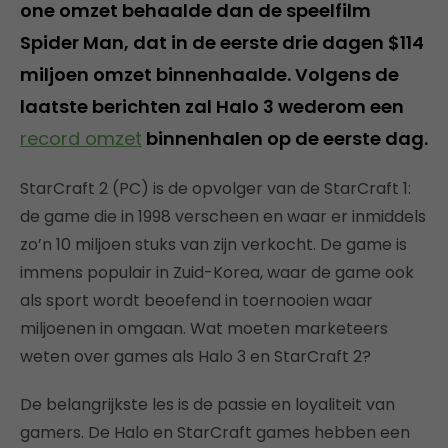
one omzet behaalde dan de speelfilm
Spider Man, dat in de eerste drie dagen $114
miljoen omzet binnenhaalde. Volgens de
laatste berichten zal Halo 3 wederom een
record omzet
binnenhalen op de eerste dag.
StarCraft 2 (PC) is de opvolger van de StarCraft 1:
de game die in 1998 verscheen en waar er inmiddels
zo’n 10 miljoen stuks van zijn verkocht. De game is
immens populair in Zuid-Korea, waar de game ook
als sport wordt beoefend in toernooien waar
miljoenen in omgaan. Wat moeten marketeers
weten over games als Halo 3 en StarCraft 2?
De belangrijkste les is de passie en loyaliteit van
gamers. De Halo en StarCraft games hebben een