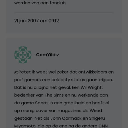
worden van een fanclub.
21 juni 2007 om 09:12
CemYildiz
@Peter: ik weet wel zeker dat ontwikkelaars en
prof gamers een celebrity status gaan krijgen.
Dat is nu al bijna het geval. Een Wil Wright,
bedenker van The Sims en nu werkende aan
de game Spore, is een grootheid en heeft al
op menig cover van magazines als Wired
gestaan. Net als John Carmack en Shigeru
Miyamoto, die op de ene na de andere CNN