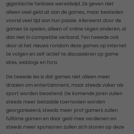
gigantische fanbase wereldwijd. Ze geven niet
alleen veel geld uit aan de games, maar besteden
vooral veel tijd aan hun passie. Allereerst door de
games te spelen, alleen of online tegen anderen, al
dan niet in competitie verband. Ten tweede ook
door al het nieuws rondom deze games op internet
te volgen en zelf actief te discussiëren op game
sites, weblogs en fora.
De tweede les is dat games niet alleen meer
draaien om entertainment, maar steeds vaker als
sport worden beoefend. De komende jaren zullen
steeds meer betaalde toernooien worden
georganiseerd, steeds meer prof gamers zullen
fulltime gamen en daar geld mee verdienen en
steeds meer sponsoren zullen zich storen op deze