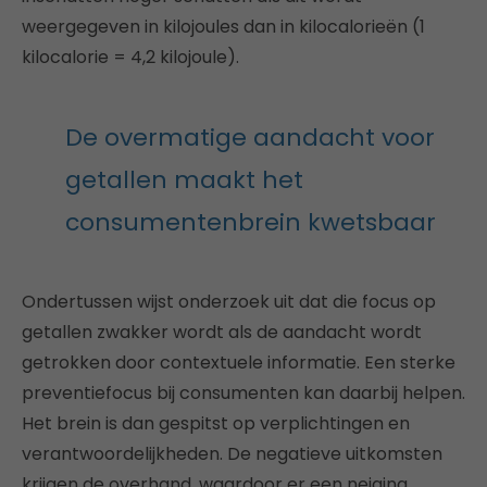
weergegeven in kilojoules dan in kilocalorieën (1
kilocalorie = 4,2 kilojoule).
De overmatige aandacht voor
getallen maakt het
consumentenbrein kwetsbaar
Ondertussen wijst onderzoek uit dat die focus op
getallen zwakker wordt als de aandacht wordt
getrokken door contextuele informatie. Een sterke
preventiefocus bij consumenten kan daarbij helpen.
Het brein is dan gespitst op verplichtingen en
verantwoordelijkheden. De negatieve uitkomsten
krijgen de overhand, waardoor er een neiging