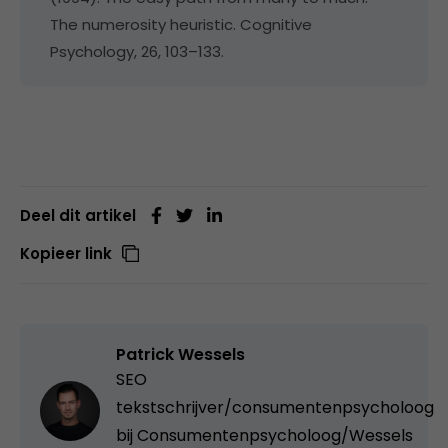
The numerosity heuristic. Cognitive
Psychology, 26, 103–133.
Deel dit artikel
Kopieer link
Patrick Wessels
SEO
tekstschrijver/consumentenpsycholoog
bij
Consumentenpsycholoog/Wessels