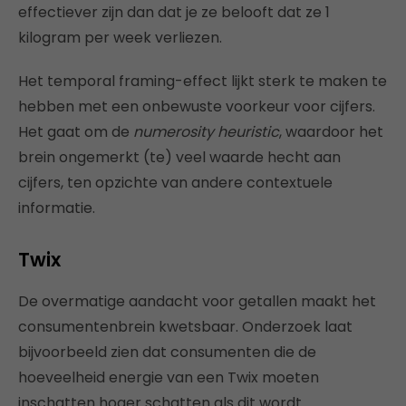
effectiever zijn dan dat je ze belooft dat ze 1
kilogram per week verliezen.
Het temporal framing-effect lijkt sterk te maken te
hebben met een onbewuste voorkeur voor cijfers.
Het gaat om de
numerosity heuristic
, waardoor het
brein ongemerkt (te) veel waarde hecht aan
cijfers, ten opzichte van andere contextuele
informatie.
Twix
De overmatige aandacht voor getallen maakt het
consumentenbrein kwetsbaar. Onderzoek laat
bijvoorbeeld zien dat consumenten die de
hoeveelheid energie van een Twix moeten
inschatten hoger schatten als dit wordt