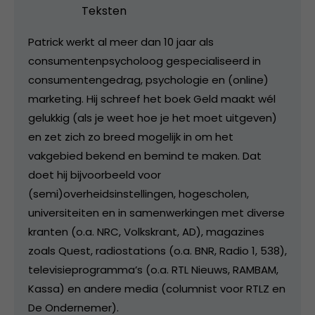
Teksten
Patrick werkt al meer dan 10 jaar als
consumentenpsycholoog gespecialiseerd in
consumentengedrag, psychologie en (online)
marketing. Hij schreef het boek Geld maakt wél
gelukkig (als je weet hoe je het moet uitgeven)
en zet zich zo breed mogelijk in om het
vakgebied bekend en bemind te maken. Dat
doet hij bijvoorbeeld voor
(semi)overheidsinstellingen, hogescholen,
universiteiten en in samenwerkingen met diverse
kranten (o.a. NRC, Volkskrant, AD), magazines
zoals Quest, radiostations (o.a. BNR, Radio 1, 538),
televisieprogramma’s (o.a. RTL Nieuws, RAMBAM,
Kassa) en andere media (columnist voor RTLZ en
De Ondernemer).