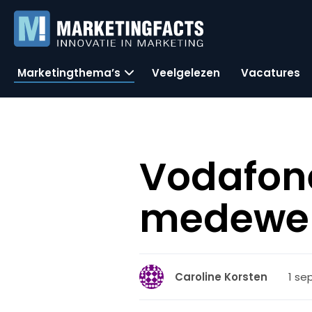
Marketingthema’s
Veelgelezen
Vacatures
Vodafone
medewer
1 se
Caroline Korsten