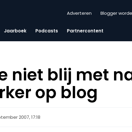
Adverteren
Blogger word
Jaarboek
Podcasts
Partnercontent
 niet blij met 
ker op blog
ptember 2007, 17:18