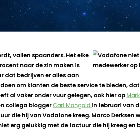
dt, vallen spaanders. Het elke
rocent naar de zin maken is
r dat bedrijven er alles aan
oen om klanten de beste service te bieden, dat
eft al vaker onder vuur gelegen, ook hier op
Mark
en collega blogger
Carl Mangold
in februari van di
uur die hij van Vodafone kreeg. Marco Derksen 
iet erg gelukkig met de factuur die hij kreeg en