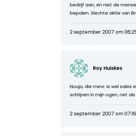
bedrijf aan, en niet de mens
bepalen. Slechte aktie van B
2 september 2007 om 06:2
Roy Huiskes
Nouja, die mevr. is wel sales e
schrijven in mijn ogen, net al
2 september 2007 om 07:1