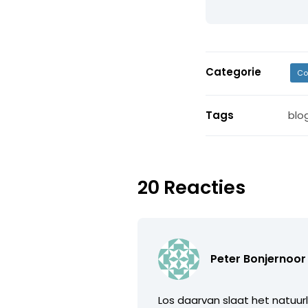
Categorie
Co
Tags
blo
20 Reacties
Peter Bonjernoor
Los daarvan slaat het natuu