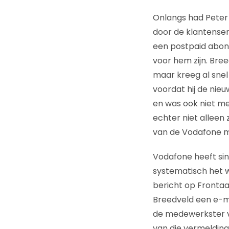
Onlangs had Peter
door de klantense
een postpaid abon
voor hem zijn. Bree
maar kreeg al snel
voordat hij de nie
en was ook niet me
echter niet alleen
van de Vodafone me
Vodafone heeft sin
systematisch het 
bericht op Frontaa
Breedveld een e-m
de medewerkster v
van die vermelding