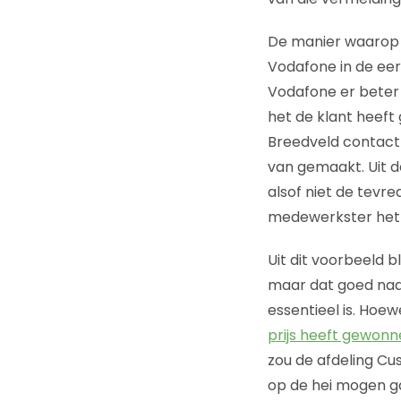
De manier waarop V
Vodafone in de eer
Vodafone er beter 
het de klant heef
Breedveld contact 
van gemaakt. Uit d
alsof niet de tevr
medewerkster het be
Uit dit voorbeeld b
maar dat goed nad
essentieel is. Hoe
prijs heeft gewon
zou de afdeling C
op de hei mogen g