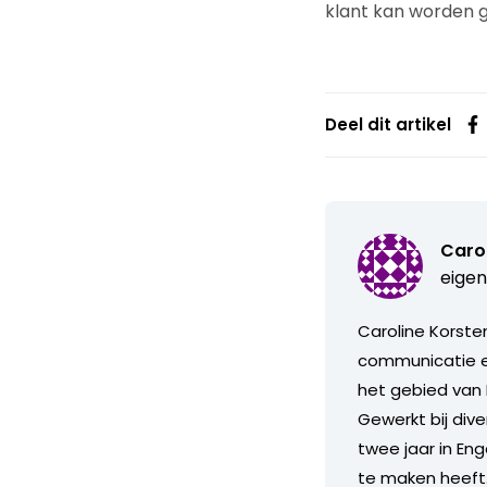
klant kan worden g
Deel dit artikel
Caro
eigen
Caroline Korste
communicatie e
het gebied van 
Gewerkt bij dive
twee jaar in En
te maken heeft