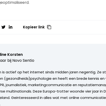
eoptimaliseerd.
Kopieer link
line Korsten
aar bij
Novo Sentio
n is actief op het internet sinds midden jaren negentig. Ze 
n (gezondheids)psychologie en heeft een brede kennis en 
PR, journalistiek, marketingcommunicatie en reputatieman
rse multinationals. Deze Europa-trotter woonde vier jaar in 
geland. Geinteresseerd in alles wat met online communicati
.