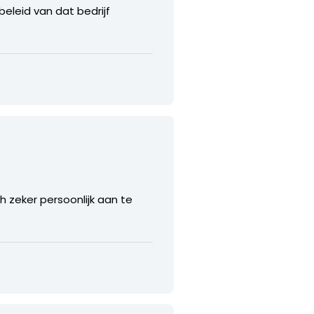
eleid van dat bedrijf
och zeker persoonlijk aan te