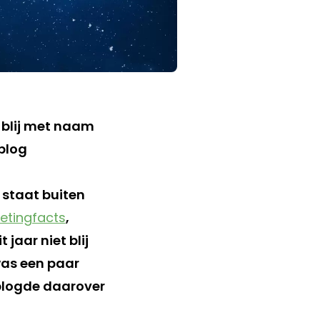
 staat buiten
etingfacts
,
t jaar niet blij
was een paar
 blogde daarover