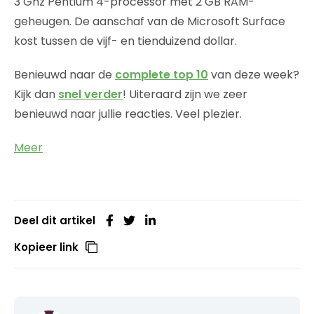
3 Ghz Pentium 4-processor met 2 GB RAM-
geheugen. De aanschaf van de Microsoft Surface
kost tussen de vijf- en tienduizend dollar.
Benieuwd naar de
complete top 10
van deze week?
Kijk dan
snel verder
! Uiteraard zijn we zeer
benieuwd naar jullie reacties. Veel plezier.
Meer
Deel dit artikel
Kopieer link