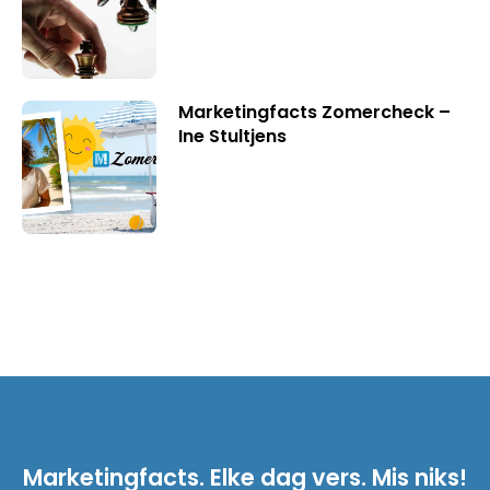
Marketingfacts Zomercheck –
Ine Stultjens
Marketingfacts. Elke dag vers. Mis niks!