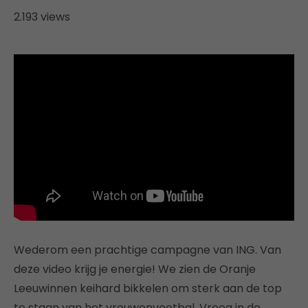
2.193 views
Wederom een prachtige campagne van ING. Van
deze video krijg je energie! We zien de Oranje
Leeuwinnen keihard bikkelen om sterk aan de top
te staan van het vrouwenvoetbal. Vroeg in de