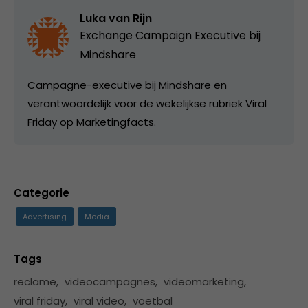
Luka van Rijn
Exchange Campaign Executive bij
Mindshare
Campagne-executive bij Mindshare en
verantwoordelijk voor de wekelijkse rubriek Viral
Friday op Marketingfacts.
Categorie
Advertising
Media
Tags
reclame
,
videocampagnes
,
videomarketing
,
viral friday
,
viral video
,
voetbal