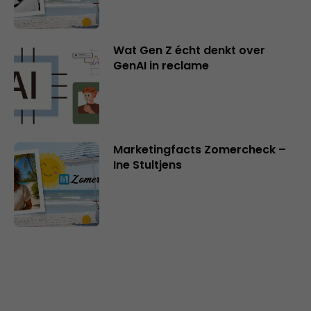
Wat Gen Z écht denkt over
GenAI in reclame
Marketingfacts Zomercheck –
Ine Stultjens