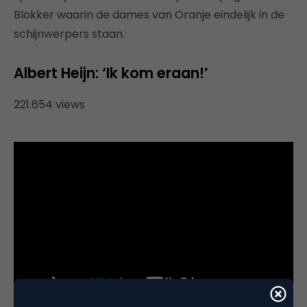
Blokker waarin de dames van Oranje eindelijk in de
schijnwerpers staan.
Albert Heijn: ‘Ik kom eraan!’
221.654 views