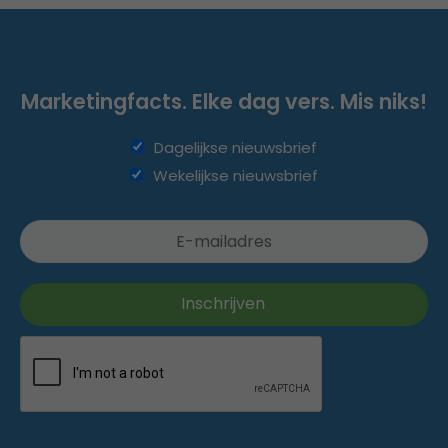
Marketingfacts. Elke dag vers. Mis niks!
Dagelijkse nieuwsbrief
Wekelijkse nieuwsbrief