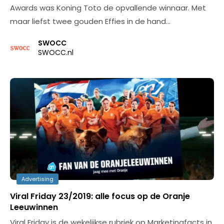
Awards was Koning Toto de opvallende winnaar. Met
maar liefst twee gouden Effies in de hand…
SWOCC
SWOCC.nl
Advertising
Viral Friday 23/2019: alle focus op de Oranje
Leeuwinnen
Viral Friday is de wekelijkse rubriek op Marketingfacts in