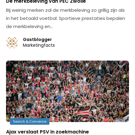
De merkbeleving van PEC Zwolle
Bij weinig merken zal de merkbeleving zo grillig zijn als
in het betaald voetbal. Sportieve prestaties bepalen
de merkbeleving en…
Gastblogger
Marketingfacts
Search & Conversie
Ajax verslaat PSV in zoekmachine