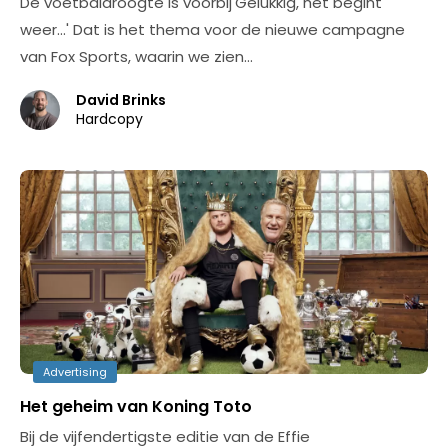
De voetbaldroogte is voorbij'Gelukkig, het begint
weer...' Dat is het thema voor de nieuwe campagne
van Fox Sports, waarin we zien…
David Brinks
Hardcopy
Advertising
Het geheim van Koning Toto
Bij de vijfendertigste editie van de Effie