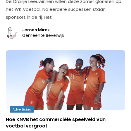
De Oranje Leeuwinnen willen deze zomer gloriëren op
het WK Voetbal. Na eerdere successen staan
sponsors in de rij. Het…
Jeroen Mirck
Gemeente Beverwijk
Advertising
Hoe KNVB het commerciële speelveld van
voetbal vergroot