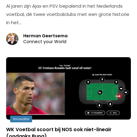
Al jaren zijn Ajax en PSV bepalend in het Nederlands
voetbal, dé twee voetbalclubs met een grote historie
in het…
Herman Geertsema
Connect your World
Innovatie
WK Voetbal scoort bij NOS ook niet-lineair
(ondanks Bunq)