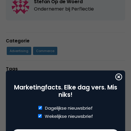
Stefan Op de Woerd
Ondernemer bij
Perflectie
Categorie
Advertising
Commerce
Tags
e-commerce
,
online advertising
Marketingfacts. Elke dag vers. Mis
niks!
13 Reacties
Dagelijkse nieuwsbrief
Wekelijkse nieuwsbrief