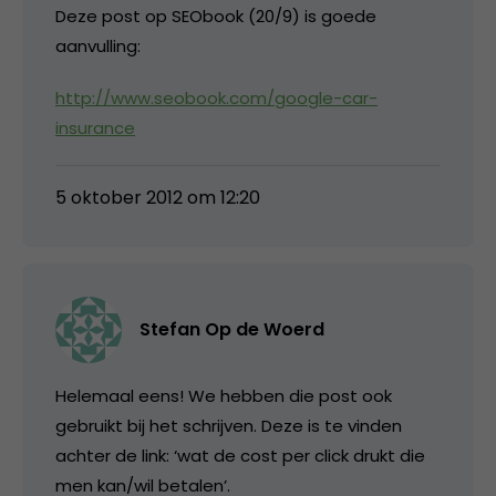
Deze post op SEObook (20/9) is goede
aanvulling:
http://www.seobook.com/google-car-
insurance
5 oktober 2012 om 12:20
Stefan Op de Woerd
Helemaal eens! We hebben die post ook
gebruikt bij het schrijven. Deze is te vinden
achter de link: ‘wat de cost per click drukt die
men kan/wil betalen’.