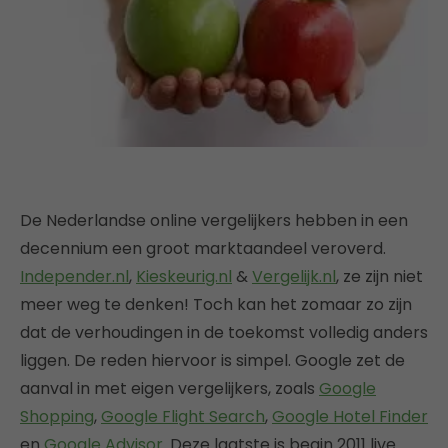
De Nederlandse online vergelijkers hebben in een
decennium een groot marktaandeel veroverd.
Independer.nl
,
Kieskeurig.nl
&
Vergelijk.nl
, ze zijn niet
meer weg te denken! Toch kan het zomaar zo zijn
dat de verhoudingen in de toekomst volledig anders
liggen. De reden hiervoor is simpel. Google zet de
aanval in met eigen vergelijkers, zoals
Google
Shopping
,
Google Flight Search
,
Google Hotel Finder
en
Google Advisor
. Deze laatste is begin 2011 live