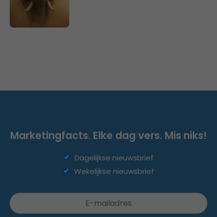
Marketingfacts. Elke dag vers. Mis niks!
Dagelijkse nieuwsbrief
Wekelijkse nieuwsbrief