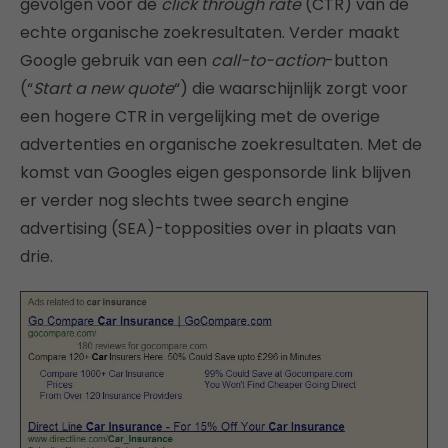
gevolgen voor de
click through rate
(CTR) van de
echte organische zoekresultaten. Verder maakt
Google gebruik van een
call-to-action
-button
(“
Start a new quote
“) die waarschijnlijk zorgt voor
een hogere CTR in vergelijking met de overige
advertenties en organische zoekresultaten. Met de
komst van Googles eigen gesponsorde link blijven
er verder nog slechts twee search engine
advertising (SEA)-topposities over in plaats van
drie.