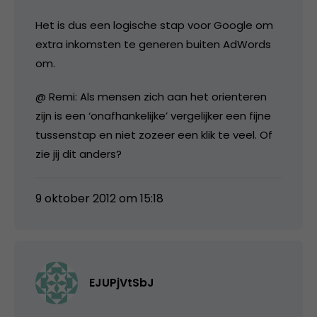
Het is dus een logische stap voor Google om
extra inkomsten te generen buiten AdWords
om.
@ Remi: Als mensen zich aan het orienteren
zijn is een ‘onafhankelijke’ vergelijker een fijne
tussenstap en niet zozeer een klik te veel. Of
zie jij dit anders?
9 oktober 2012 om 15:18
EJUPjVtSbJ