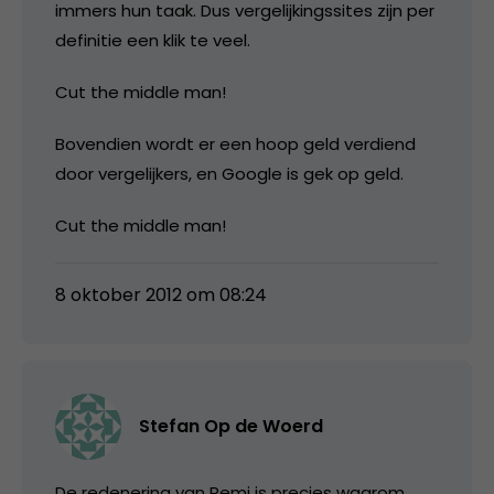
immers hun taak. Dus vergelijkingssites zijn per
definitie een klik te veel.
Cut the middle man!
Bovendien wordt er een hoop geld verdiend
door vergelijkers, en Google is gek op geld.
Cut the middle man!
8 oktober 2012 om 08:24
Stefan Op de Woerd
De redenering van Remi is precies waarom