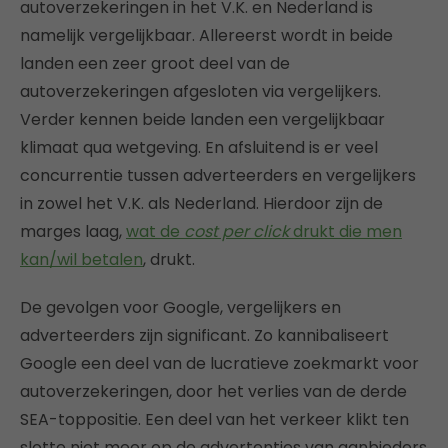
autoverzekeringen in het V.K. en Nederland is
namelijk vergelijkbaar. Allereerst wordt in beide
landen een zeer groot deel van de
autoverzekeringen afgesloten via vergelijkers.
Verder kennen beide landen een vergelijkbaar
klimaat qua wetgeving. En afsluitend is er veel
concurrentie tussen adverteerders en vergelijkers
in zowel het V.K. als Nederland. Hierdoor zijn de
marges laag,
wat de
cost per click
drukt die men
kan/wil betalen
, drukt.
De gevolgen voor Google, vergelijkers en
adverteerders zijn significant. Zo kannibaliseert
Google een deel van de lucratieve zoekmarkt voor
autoverzekeringen, door het verlies van de derde
SEA-toppositie. Een deel van het verkeer klikt ten
slotte niet meer op de advertenties van aanbieders