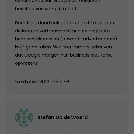
concurrentie van Google als eerlijk kan
beschouwen vraag ik me af.
Denk inderdaad ook dat als ze dit te ver door
drukken ze vertrouwen bij hun belangrijkste
bron van inkomsten (adwords adverteerders)
kwijt gaan raken. Wie is er immers zeker van
dat Google morgen hun business niet komt
opvreten?
5 oktober 2012 om 11:56
Stefan Op de Woerd