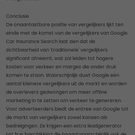
Conclusie
De onaantastbare positie van vergelijkers lijkt ten
einde met de komst van de vergelijkers van Google.
Car Insurance Search laat zien dat de
zichtbaarheid van 'traditionele' vergelijkers
significant afneemt, wat zal leiden tot hogere
kosten voor verkeer en marges die onder druk
komen te staan. Waarschijnlijk duwt Google een
aantal kleinere vergelijkers uit de markt en worden
de overlevers gedwongen om meer offline
marketing in te zetten om verkeer te genereren.
Voor adverteerders biedt de entree van Google tot
de markt van vergelijkers zowel kansen als
bedreigingen. Ze krijgen een extra leadgenerator
tot hun beschikking die hoogstwaarschijnlijk ook de