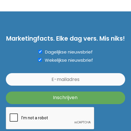
Marketingfacts. Elke dag vers. Mis niks!
Dagelijkse nieuwsbrief
Wekelijkse nieuwsbrief