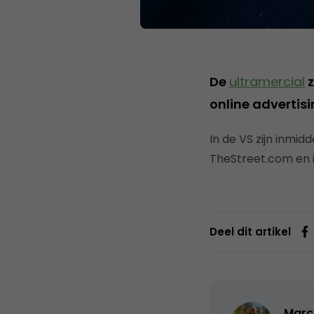
De
ultramercial
z
online advertis
In de VS zijn inmi
TheStreet.com en i
Deel dit artikel
Marc