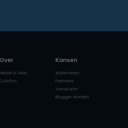
Over
Kansen
Missie & Visie
Adverteren
Colofon
Partners
Vacatures
Blogger worden