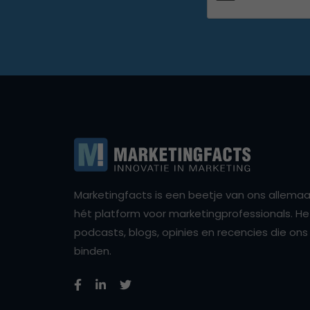
Marketingfacts is een beetje van ons allemaal,
hét platform voor marketingprofessionals. Het 
podcasts, blogs, opinies en recencies die o
binden.