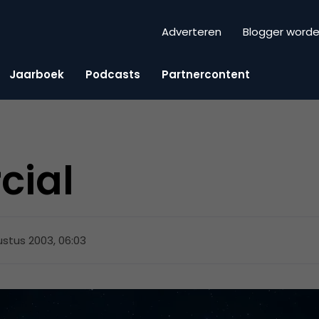
Adverteren
Blogger word
Jaarboek
Podcasts
Partnercontent
cial
ustus 2003, 06:03