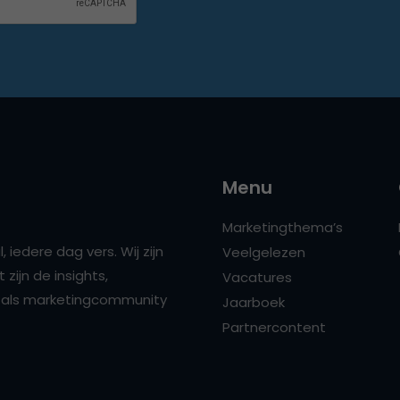
Menu
Marketingthema’s
 iedere dag vers. Wij zijn
Veelgelezen
zijn de insights,
Vacatures
ns als marketingcommunity
Jaarboek
Partnercontent