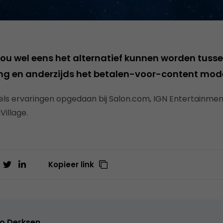
ou wel eens het alternatief kunnen worden tusse
ing en anderzijds het betalen-voor-content mode
ddels ervaringen opgedaan bij Salon.com, IGN Entertainme
Village.
Kopieer link
o Derksen