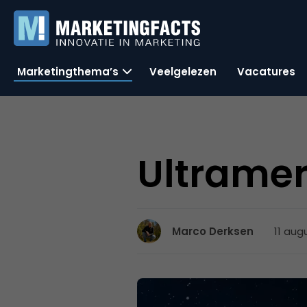
Marketingthema’s
Veelgelezen
Vacatures
Ultramer
11 aug
Marco Derksen