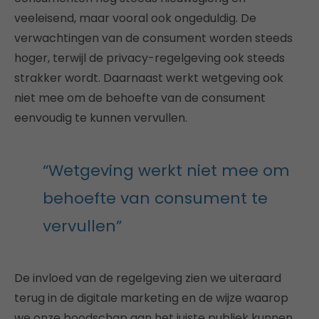
veeleisend, maar vooral ook ongeduldig. De
verwachtingen van de consument worden steeds
hoger, terwijl de privacy-regelgeving ook steeds
strakker wordt. Daarnaast werkt wetgeving ook
niet mee om de behoefte van de consument
eenvoudig te kunnen vervullen.
“Wetgeving werkt niet mee om
behoefte van consument te
vervullen”
De invloed van de regelgeving zien we uiteraard
terug in de digitale marketing en de wijze waarop
we onze boodschap aan het juiste publiek kunnen