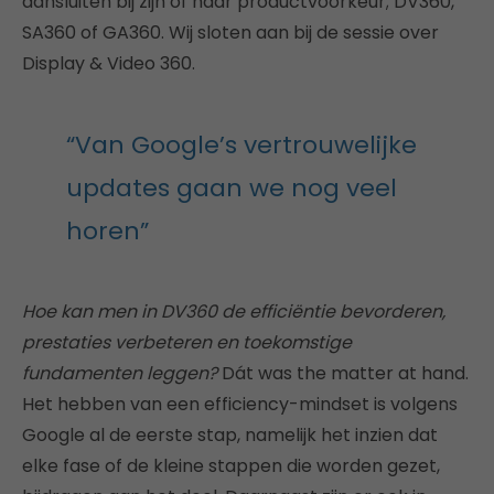
aansluiten bij zijn of haar productvoorkeur; DV360,
SA360 of GA360. Wij sloten aan bij de sessie over
Display & Video 360.
“Van Google’s vertrouwelijke
updates gaan we nog veel
horen”
Hoe kan men in DV360 de efficiëntie bevorderen,
prestaties verbeteren en toekomstige
fundamenten leggen?
Dát was the matter at hand.
Het hebben van een efficiency-mindset is volgens
Google al de eerste stap, namelijk het inzien dat
elke fase of de kleine stappen die worden gezet,