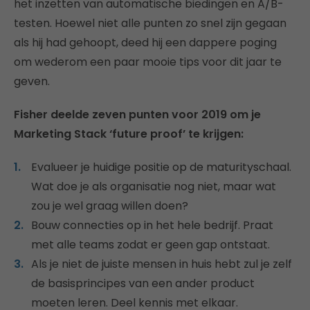
het inzetten van automatische biedingen en A/B-
testen. Hoewel niet alle punten zo snel zijn gegaan
als hij had gehoopt, deed hij een dappere poging
om wederom een paar mooie tips voor dit jaar te
geven.
Fisher deelde zeven punten voor 2019 om je
Marketing Stack ‘future proof’ te krijgen:
Evalueer je huidige positie op de maturityschaal.
Wat doe je als organisatie nog niet, maar wat
zou je wel graag willen doen?
Bouw connecties op in het hele bedrijf. Praat
met alle teams zodat er geen gap ontstaat.
Als je niet de juiste mensen in huis hebt zul je zelf
de basisprincipes van een ander product
moeten leren. Deel kennis met elkaar.