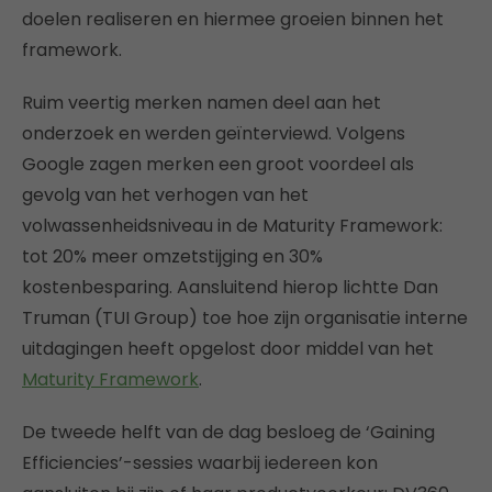
doelen realiseren en hiermee groeien binnen het
framework.
Ruim veertig merken namen deel aan het
onderzoek en werden geïnterviewd. Volgens
Google zagen merken een groot voordeel als
gevolg van het verhogen van het
volwassenheidsniveau in de Maturity Framework:
tot 20% meer omzetstijging en 30%
kostenbesparing. Aansluitend hierop lichtte Dan
Truman (TUI Group) toe hoe zijn organisatie interne
uitdagingen heeft opgelost door middel van het
Maturity Framework
.
De tweede helft van de dag besloeg de ‘Gaining
Efficiencies’-sessies waarbij iedereen kon