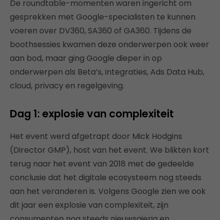
De roundtable-momenten waren ingericht om
gesprekken met Google-specialisten te kunnen
voeren over DV360, SA360 of GA360. Tijdens de
boothsessies kwamen deze onderwerpen ook weer
aan bod, maar ging Google dieper in op
onderwerpen als Beta’s, integraties, Ads Data Hub,
cloud, privacy en regelgeving.
Dag 1: explosie van complexiteit
Het event werd afgetrapt door Mick Hodgins
(Director GMP), host van het event. We blikten kort
terug naar het event van 2018 met de gedeelde
conclusie dat het digitale ecosysteem nog steeds
aan het veranderen is. Volgens Google zien we ook
dit jaar een explosie van complexiteit, zijn
consumenten nog steeds nieuwsgierig en