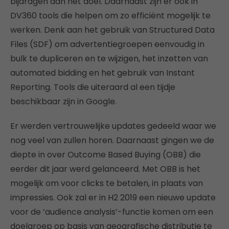
bijdragen aan het doel. Daarnaast zijn er ook in
DV360 tools die helpen om zo efficiënt mogelijk te
werken. Denk aan het gebruik van Structured Data
Files (SDF) om advertentiegroepen eenvoudig in
bulk te dupliceren en te wijzigen, het inzetten van
automated bidding en het gebruik van Instant
Reporting. Tools die uiteraard al een tijdje
beschikbaar zijn in Google.
Er werden vertrouwelijke updates gedeeld waar we
nog veel van zullen horen. Daarnaast gingen we de
diepte in over Outcome Based Buying (OBB) die
eerder dit jaar werd gelanceerd. Met OBB is het
mogelijk om voor clicks te betalen, in plaats van
impressies. Ook zal er in H2 2019 een nieuwe update
voor de ’audience analysis’-functie komen om een
doelgroep op basis van geografische distributie te