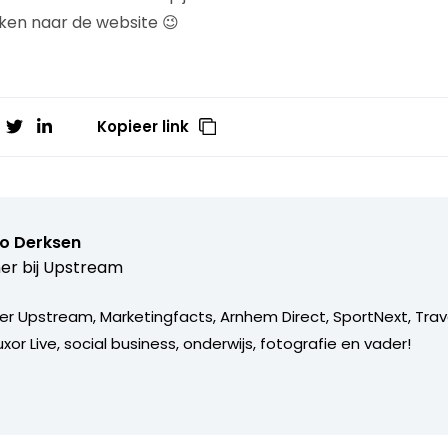
ken naar de website 😉
Kopieer link
o Derksen
er bij
Upstream
er Upstream, Marketingfacts, Arnhem Direct, SportNext, Trav
xor Live, social business, onderwijs, fotografie en vader!