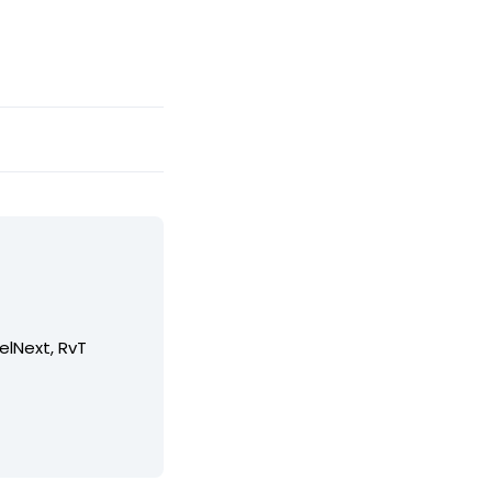
elNext, RvT