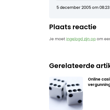
5 december 2005 om 08:23
Plaats reactie
Je moet
ingelogd zijn op
om een
Gerelateerde arti
Online casi
vergunning