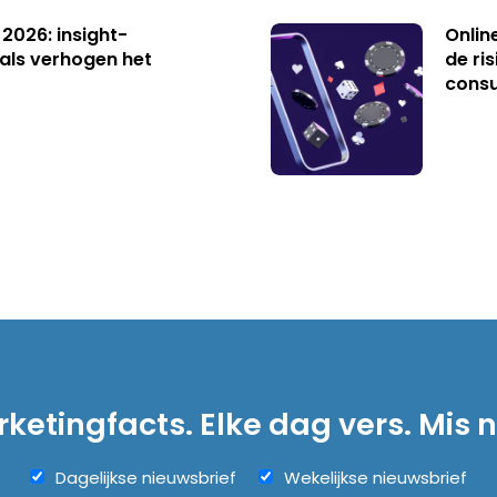
 2026: insight-
Onlin
als verhogen het
de ri
cons
ketingfacts. Elke dag vers. Mis n
Dagelijkse nieuwsbrief
Wekelijkse nieuwsbrief