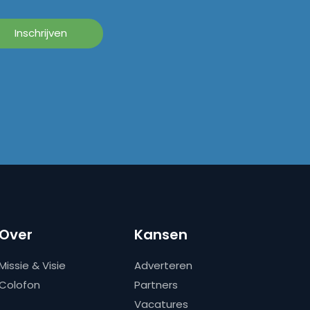
Over
Kansen
Missie & Visie
Adverteren
Colofon
Partners
Vacatures