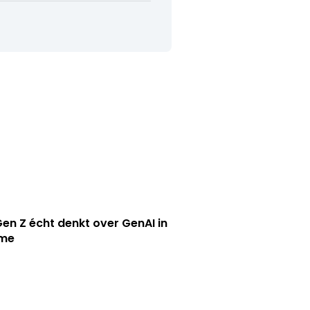
en Z écht denkt over GenAI in
ame