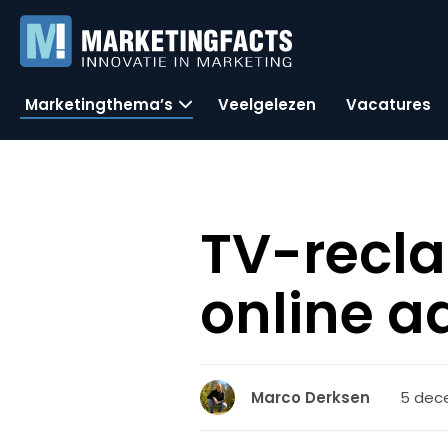
Marketingthema’s
Veelgelezen
Vacatures
TV-recla
online a
5 dec
Marco Derksen