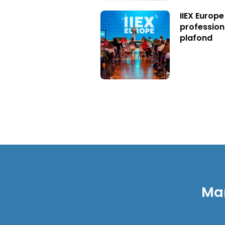
IIEX Europe
profession
plafond
Mar