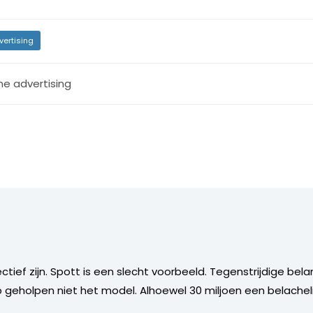
vertising
ne advertising
ctief zijn. Spott is een slecht voorbeeld. Tegenstrijdige be
eholpen niet het model. Alhoewel 30 miljoen een belachelij