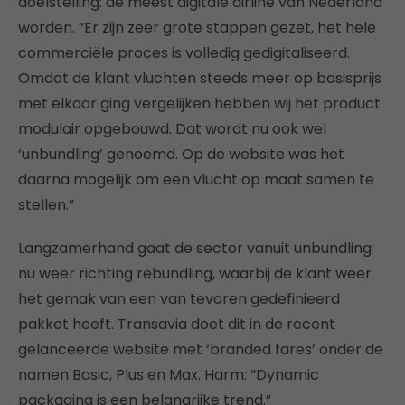
doelstelling: de meest digitale airline van Nederland
worden. “Er zijn zeer grote stappen gezet, het hele
commerciële proces is volledig gedigitaliseerd.
Omdat de klant vluchten steeds meer op basisprijs
met elkaar ging vergelijken hebben wij het product
modulair opgebouwd. Dat wordt nu ook wel
‘unbundling’ genoemd. Op de website was het
daarna mogelijk om een vlucht op maat samen te
stellen.”
Langzamerhand gaat de sector vanuit unbundling
nu weer richting rebundling, waarbij de klant weer
het gemak van een van tevoren gedefinieerd
pakket heeft. Transavia doet dit in de recent
gelanceerde website met ‘branded fares’ onder de
namen Basic, Plus en Max. Harm: “Dynamic
packaging is een belangrijke trend.”