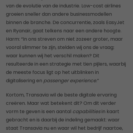
van de evolutie van de industrie. Low-cost airlines
groeien sneller dan andere businessmodellen
binnen de branche. De concurrentie, zoals EasyJet
en Ryanair, gaat telkens naar een andere hoogte.
Harm: “In ons streven om niet zozeer groter, maar
vooral slimmer te zijn, stelden wij ons de vraag:
waar kunnen wij het verschil maken? Dit
resulteerde in een strategie met tien pijlers, waarbij
de meeste focus ligt op het uitblinken in
digitalisering en
passenger experience
.”
Kortom, Transavia wil de beste digitale ervaring
creëren. Maar wat betekent dit? Om dit verder
vorm te geven is een aantal
capabilities
in kaart
gebracht en is daarbij de indeling gemaakt: waar
staat Transavia nu en waar wil het bedrijf naartoe,