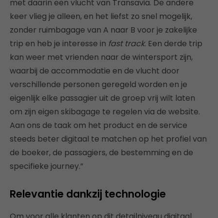
met daarin een vlucht van Transavia. De andere
keer vlieg je alleen, en het liefst zo snel mogelijk,
zonder ruimbagage van A naar B voor je zakelijke
trip en heb je interesse in
fast track
. Een derde trip
kan weer met vrienden naar de wintersport zijn,
waarbij de accommodatie en de vlucht door
verschillende personen geregeld worden en je
eigenlijk elke passagier uit de groep vrij wilt laten
om zijn eigen skibagage te regelen via de website.
Aan ons de taak om het product en de service
steeds beter digitaal te matchen op het profiel van
de boeker, de passagiers, de bestemming en de
specifieke journey.”
Relevantie dankzij technologie
Om voor alle klanten op dit detailniveau digitaal