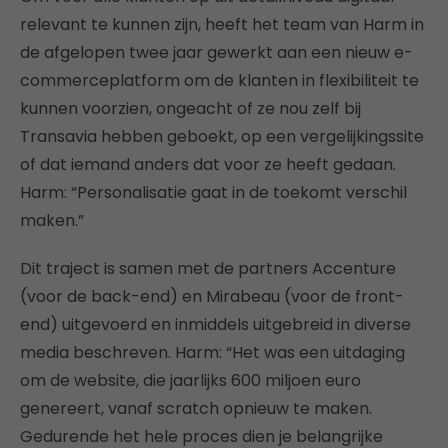
relevant te kunnen zijn, heeft het team van Harm in
de afgelopen twee jaar gewerkt aan een nieuw e-
commerceplatform om de klanten in flexibiliteit te
kunnen voorzien, ongeacht of ze nou zelf bij
Transavia hebben geboekt, op een vergelijkingssite
of dat iemand anders dat voor ze heeft gedaan.
Harm: “Personalisatie gaat in de toekomt verschil
maken.”
Dit traject is samen met de partners Accenture
(voor de back-end) en Mirabeau (voor de front-
end) uitgevoerd en inmiddels uitgebreid in diverse
media beschreven. Harm: “Het was een uitdaging
om de website, die jaarlijks 600 miljoen euro
genereert, vanaf scratch opnieuw te maken.
Gedurende het hele proces dien je belangrijke