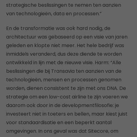
strategische beslissingen te nemen ten aanzien
van technologieën, data en processen.”
En de transformatie was ook hard nodig, de
architectuur was gebaseerd op een visie van jaren
geleden en klopte niet meer. Het hele bedrijf was
inmiddels veranderd, dus deze diende te worden
ontwikkeld in lijn met de nieuwe visie. Harm: “Alle
beslissingen die bij Transavia ten aanzien van de
technologieën, mensen en processen genomen
worden, dienen consistent te zijn met ons DNA. De
strategie om een low-cost airline te zijn voeren we
daarom ook door in de developmentfilosofie: je
investeert niet in toeters en bellen, maar kiest juist
voor standaardisatie en een beperkt aantal
omgevingen. In ons geval was dat Sitecore, om