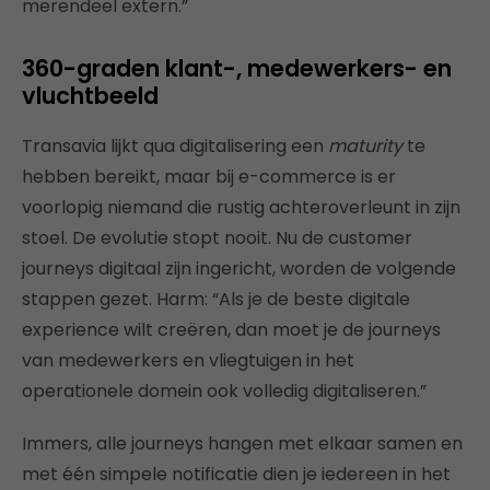
merendeel extern.”
360-graden klant-, medewerkers- en
vluchtbeeld
Transavia lijkt qua digitalisering een
maturity
te
hebben bereikt, maar bij e-commerce is er
voorlopig niemand die rustig achteroverleunt in zijn
stoel. De evolutie stopt nooit. Nu de customer
journeys digitaal zijn ingericht, worden de volgende
stappen gezet. Harm: “Als je de beste digitale
experience wilt creëren, dan moet je de journeys
van medewerkers en vliegtuigen in het
operationele domein ook volledig digitaliseren.”
Immers, alle journeys hangen met elkaar samen en
met één simpele notificatie dien je iedereen in het