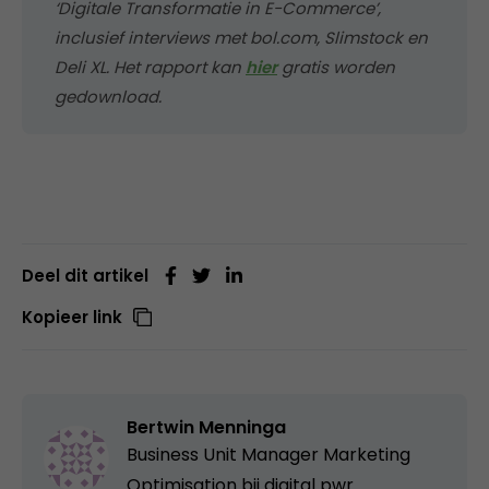
‘Digitale Transformatie in E-Commerce’,
inclusief interviews met bol.com, Slimstock en
Deli XL. Het rapport kan
hier
gratis worden
gedownload.
Deel dit artikel
Kopieer link
Bertwin Menninga
Business Unit Manager Marketing
Optimisation bij
digital pwr