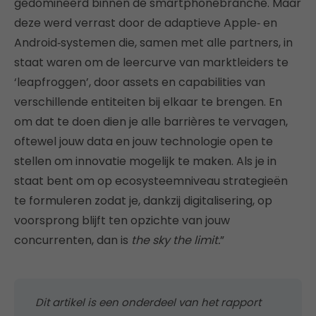
gedomineerd binnen de smartphonebranche. Maar
deze werd verrast door de adaptieve Apple‑ en
Android‑systemen die, samen met alle partners, in
staat waren om de leercurve van marktleiders te
‘leapfroggen’, door assets en capabilities van
verschillende entiteiten bij elkaar te brengen. En
om dat te doen dien je alle barrières te vervagen,
oftewel jouw data en jouw technologie open te
stellen om innovatie mogelijk te maken. Als je in
staat bent om op ecosysteemniveau strategieën
te formuleren zodat je, dankzij digitalisering, op
voorsprong blijft ten opzichte van jouw
concurrenten, dan is
the sky the limit.
”
Dit artikel is een onderdeel van het rapport