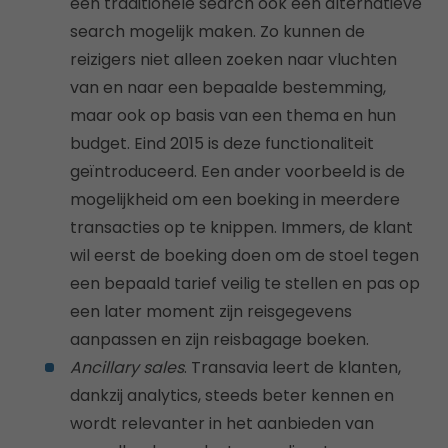
een traditionele search ook een alternatieve
search mogelijk maken. Zo kunnen de
reizigers niet alleen zoeken naar vluchten
van en naar een bepaalde bestemming,
maar ook op basis van een thema en hun
budget. Eind 2015 is deze functionaliteit
geïntroduceerd. Een ander voorbeeld is de
mogelijkheid om een boeking in meerdere
transacties op te knippen. Immers, de klant
wil eerst de boeking doen om de stoel tegen
een bepaald tarief veilig te stellen en pas op
een later moment zijn reisgegevens
aanpassen en zijn reisbagage boeken.
Ancillary sales
. Transavia leert de klanten,
dankzij analytics, steeds beter kennen en
wordt relevanter in het aanbieden van