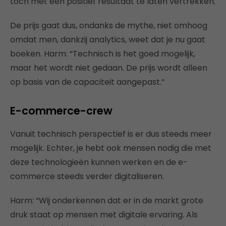
toch met een positief resultaat te laten vertrekken.
De prijs gaat dus, ondanks de mythe, niet omhoog
omdat men, dankzij analytics, weet dat je nu gaat
boeken. Harm: “Technisch is het goed mogelijk,
maar het wordt niet gedaan. De prijs wordt alleen
op basis van de capaciteit aangepast.”
E-commerce-crew
Vanuit technisch perspectief is er dus steeds meer
mogelijk. Echter, je hebt ook mensen nodig die met
deze technologieën kunnen werken en de e-
commerce steeds verder digitaliseren.
Harm: “Wij onderkennen dat er in de markt grote
druk staat op mensen met digitale ervaring. Als