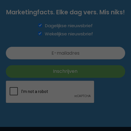
Marketingfacts. Elke dag vers. Mis niks!
Dagelijkse nieuwsbrief
Wekelijkse nieuwsbrief