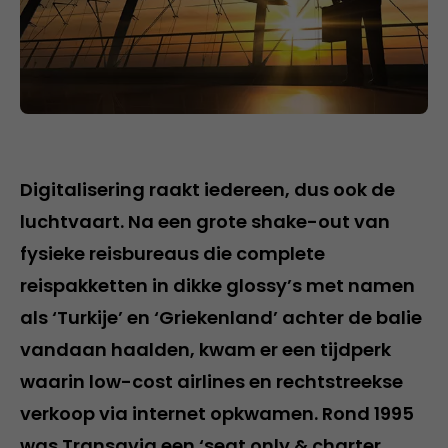
Digitalisering raakt iedereen, dus ook de
luchtvaart. Na een grote shake-out van
fysieke reisbureaus die complete
reispakketten in dikke glossy’s met namen
als ‘Turkije’ en ‘Griekenland’ achter de balie
vandaan haalden, kwam er een tijdperk
waarin low-cost airlines en rechtstreekse
verkoop via internet opkwamen. Rond 1995
was Transavia een ‘seat only & charter