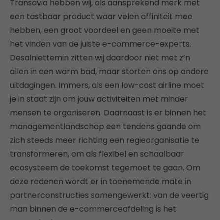
Transavia hebben wij, als aansprekend merk met
een tastbaar product waar velen affiniteit mee
hebben, een groot voordeel en geen moeite met
het vinden van de juiste e-commerce-experts.
Desalniettemin zitten wij daardoor niet met z’n
allen in een warm bad, maar storten ons op andere
uitdagingen. Immers, als een low-cost airline moet
je in staat zijn om jouw activiteiten met minder
mensen te organiseren. Daarnaast is er binnen het
managementlandschap een tendens gaande om
zich steeds meer richting een regieorganisatie te
transformeren, om als flexibel en schaalbaar
ecosysteem de toekomst tegemoet te gaan. Om
deze redenen wordt er in toenemende mate in
partnerconstructies samengewerkt: van de veertig
man binnen de e-commerceafdeling is het