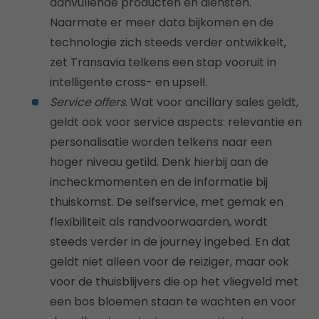
aanvullende producten en diensten.
Naarmate er meer data bijkomen en de
technologie zich steeds verder ontwikkelt,
zet Transavia telkens een stap vooruit in
intelligente cross- en upsell.
Service offers
. Wat voor ancillary sales geldt,
geldt ook voor service aspects: relevantie en
personalisatie worden telkens naar een
hoger niveau getild. Denk hierbij aan de
incheckmomenten en de informatie bij
thuiskomst. De selfservice, met gemak en
flexibiliteit als randvoorwaarden, wordt
steeds verder in de journey ingebed. En dat
geldt niet alleen voor de reiziger, maar ook
voor de thuisblijvers die op het vliegveld met
een bos bloemen staan te wachten en voor