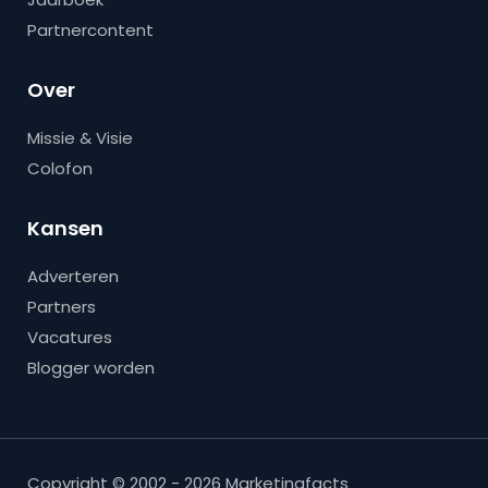
Partnercontent
Over
Missie & Visie
Colofon
Kansen
Adverteren
Partners
Vacatures
Blogger worden
Copyright © 2002 - 2026 Marketingfacts