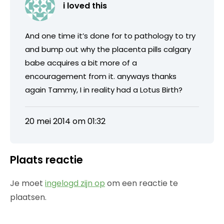
i loved this
And one time it’s done for to pathology to try
and bump out why the placenta pills calgary
babe acquires a bit more of a
encouragement from it. anyways thanks
again Tammy, I in reality had a Lotus Birth?
20 mei 2014 om 01:32
Plaats reactie
Je moet
ingelogd zijn op
om een reactie te
plaatsen.