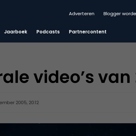
Adverteren
Blogger word
Jaarboek
Podcasts
Partnercontent
irale video’s van
ember 2005, 20:12