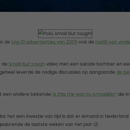
st de
top 10 advertenties van 2005
ook de
top10 van viral
t de
Small but tough
video met een suicide bomber en ee
t geheel leverde de nodige discussies op aangaande
de be
t een andere bekende;
Is this the way to Armadillo?
die i
at het een kwestie van tijd is dat er iemand in Nederland
edurende de laatste weken van het jaar 😉