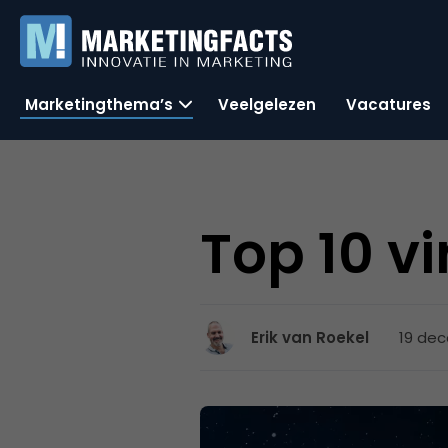
Marketingthema’s
Veelgelezen
Vacatures
Top 10 v
19 dec
Erik van Roekel