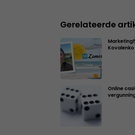
Gerelateerde arti
Marketingf
Kovalenko
Online casi
vergunning