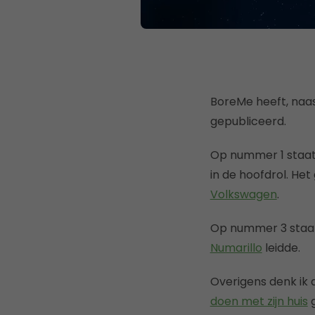
BoreMe heeft, naa
gepubliceerd.
Op nummer 1 staa
in de hoofdrol. He
Volkswagen
.
Op nummer 3 staa
Numarillo
leidde.
Overigens denk ik d
doen met zijn huis
g