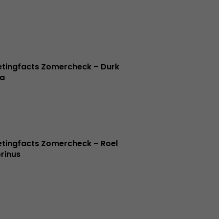
tingfacts Zomercheck – Durk
a
tingfacts Zomercheck – Roel
rinus