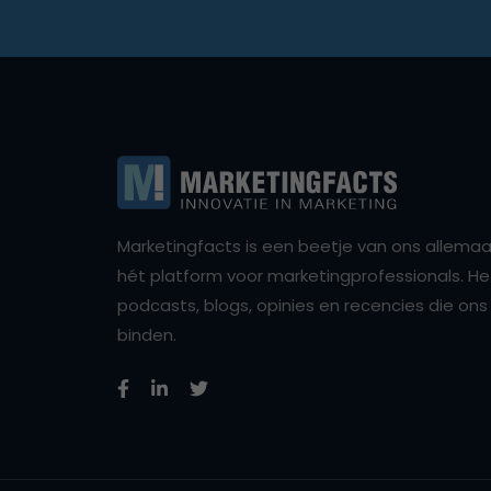
Marketingfacts is een beetje van ons allemaal,
hét platform voor marketingprofessionals. Het 
podcasts, blogs, opinies en recencies die o
binden.