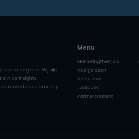
Menu
Marketingthema’s
 iedere dag vers. Wij zijn
Veelgelezen
zijn de insights,
Vacatures
ns als marketingcommunity
Jaarboek
Partnercontent