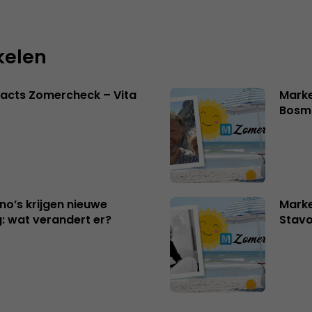
kelen
acts Zomercheck – Vita
Marke
Bosm
no’s krijgen nieuwe
Marke
: wat verandert er?
Stavo