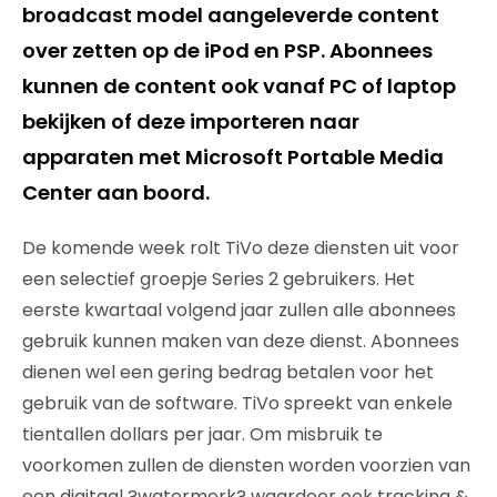
broadcast model aangeleverde content
over zetten op de iPod en PSP. Abonnees
kunnen de content ook vanaf PC of laptop
bekijken of deze importeren naar
apparaten met Microsoft Portable Media
Center aan boord.
De komende week rolt TiVo deze diensten uit voor
een selectief groepje Series 2 gebruikers. Het
eerste kwartaal volgend jaar zullen alle abonnees
gebruik kunnen maken van deze dienst. Abonnees
dienen wel een gering bedrag betalen voor het
gebruik van de software. TiVo spreekt van enkele
tientallen dollars per jaar. Om misbruik te
voorkomen zullen de diensten worden voorzien van
een digitaal ?watermerk? waardoor ook tracking &