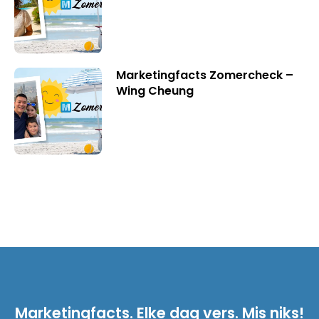
Marketingfacts Zomercheck –
Wing Cheung
Marketingfacts. Elke dag vers. Mis niks!