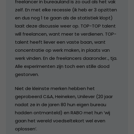
freelancer in bureauland is zo oud als het vak
zelf. En met elke recessie (ik heb er 3 opzitten
en dus nog 1 te gaan als de statistiek klopt)
laait deze discussie weer op. TOP-TOP talent
will freelancen, want meer te verdienen. TOP-
talent heeft liever een vaste baan, want
concentratie op werk maken, in plaats van
werk vinden. En de freelancers daaronder.., tja.
Alle experimenten zijn toch een stille dood
gestorven.
Niet de kleinste merken hebben het
geprobeerd C&A, Heineken, Unilever (20 jaar
nadat ze in de jaren 80 hun eigen bureau
hadden ontmanteld) en RABO met hun ‘wij
gaan het wereld voedseltekort wel even
oplossen’.