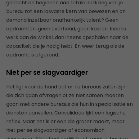
gedacht en beginnen aan totale indikking van je
bureau tot een losvaste kern van bewezen en on
demand inzetbaar onafhankelijk talent? Geen
opdrachten, geen overhead, geen kosten. Ineens
werk aan de winkel, dan ineens opschalen naar de
capaciteit die je nodig hebt. En weer terug als de
opdracht is afgerond.
Niet per se slagvaardiger
Het ligt voor de hand dat er nu bureaus zullen zijn
die zich gaan afvragen of ze niet samen moeten
gaan met andere bureaus die hun in specialisatie en
diensten aanvullen. Consolidatie lijkt een logische
reflex. Maar het is er een die groter maakt, maar
niet per se slagvaardiger of economisch
duurzamer. Als je heel eerlijk bent, moet je hardop