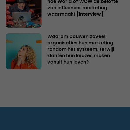
hoe World of WOW de belofte
van influencer marketing
waarmaakt [interview]
Waarom bouwen zoveel
organisaties hun marketing
rondom het systeem, terwijl
klanten hun keuzes maken
vanuit hun leven?