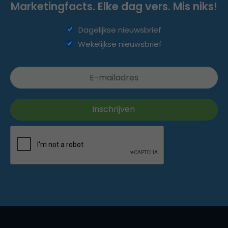
Marketingfacts. Elke dag vers. Mis niks!
Dagelijkse nieuwsbrief
Wekelijkse nieuwsbrief