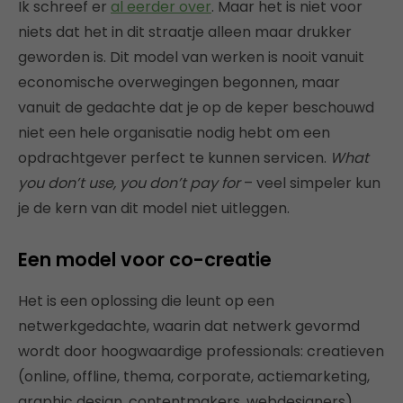
Ik schreef er
al eerder over
. Maar het is niet voor
niets dat het in dit straatje alleen maar drukker
geworden is. Dit model van werken is nooit vanuit
economische overwegingen begonnen, maar
vanuit de gedachte dat je op de keper beschouwd
niet een hele organisatie nodig hebt om een
opdrachtgever perfect te kunnen servicen.
What
you don’t use, you don’t pay for
– veel simpeler kun
je de kern van dit model niet uitleggen.
Een model voor co-creatie
Het is een oplossing die leunt op een
netwerkgedachte, waarin dat netwerk gevormd
wordt door hoogwaardige professionals: creatieven
(online, offline, thema, corporate, actiemarketing,
graphic design, contentmakers, webdesigners),