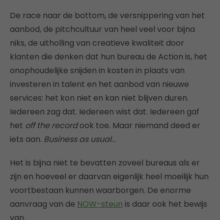
De race naar de bottom, de versnippering van het
aanbod, de pitchcultuur van heel veel voor bijna
niks, de uitholling van creatieve kwaliteit door
klanten die denken dat hun bureau de Action is, het
onophoudelijke snijden in kosten in plaats van
investeren in talent en het aanbod van nieuwe
services: het kon niet en kan niet blijven duren.
Iedereen zag dat. Iedereen wist dat. Iedereen gaf
het
off the record
ook toe. Maar niemand deed er
iets aan.
Business as usual
…
Het is bijna niet te bevatten zoveel bureaus als er
zijn en hoeveel er daarvan eigenlijk heel moeilijk hun
voortbestaan kunnen waarborgen. De enorme
aanvraag van de
NOW-steun
is daar ook het bewijs
van.