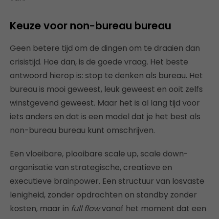
Keuze voor non-bureau bureau
Geen betere tijd om de dingen om te draaien dan
crisistijd. Hoe dan, is de goede vraag. Het beste
antwoord hierop is: stop te denken als bureau. Het
bureau is mooi geweest, leuk geweest en ooit zelfs
winstgevend geweest. Maar het is al lang tijd voor
iets anders en dat is een model dat je het best als
non-bureau bureau kunt omschrijven.
Een vloeibare, plooibare scale up, scale down-
organisatie van strategische, creatieve en
executieve brainpower. Een structuur van losvaste
lenigheid, zonder opdrachten on standby zonder
kosten, maar in
full flow
vanaf het moment dat een