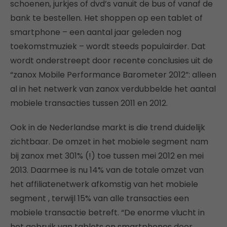
schoenen, jurkjes of dvd’s vanuit de bus of vanaf de
bank te bestellen. Het shoppen op een tablet of
smartphone – een aantal jaar geleden nog
toekomstmuziek – wordt steeds populairder. Dat
wordt onderstreept door recente conclusies uit de
“zanox Mobile Performance Barometer 2012”: alleen
al in het netwerk van zanox verdubbelde het aantal
mobiele transacties tussen 2011 en 2012.
Ook in de Nederlandse markt is die trend duidelijk
zichtbaar. De omzet in het mobiele segment nam
bij zanox met 301% (!) toe tussen mei 2012 en mei
2013. Daarmee is nu 14% van de totale omzet van
het affiliatenetwerk afkomstig van het mobiele
segment , terwijl 15% van alle transacties een
mobiele transactie betreft. “De enorme vlucht in
het gebruik van tablets en smartphones door