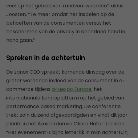
veel op het gebied van randvoorwaarden”, aldus
Joosten. “Te meer omdat het inspelen op de
behoeften van de consumenten versus het
beschermen van de privacy in Nederland hand in
hand gaan.”
Spreken in de achtertuin
De zanox CEO spreekt komende dinsdag over de
groter wordende invloed van de consument in e-
commerce tijdens
a4uexpo Europe
, het
internationale kennisplatform op het gebied van
performance based marketing. De conferentie
trekt zo’n duizend afgevaardigden en vindt dit jaar
plaats in het Amsterdamse Okura Hotel. Joosten:
“Het evenement is bijna letterlijk in mijn achtertuin,