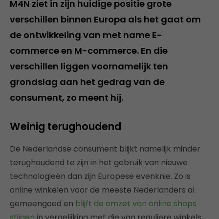
M4N ziet in zijn huidige positie grote
verschillen binnen Europa als het gaat om
de ontwikkeling van met name E-
commerce en M-commerce. En die
verschillen liggen voornamelijk ten
grondslag aan het gedrag van de
consument, zo meent hij.
Weinig terughoudend
De Nederlandse consument blijkt namelijk minder
terughoudend te zijn in het gebruik van nieuwe
technologieën dan zijn Europese evenknie. Zo is
online winkelen voor de meeste Nederlanders al
gemeengoed en
blijft de omzet van online shops
stijgen
in vergelijking met die van reguliere winkels.