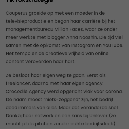
Couperus groeide op met een moeder in de
televisieproductie en begon haar carrière bij het
managementbureau Million Faces, waar ze onder
meer werkte met blogger Anna Nooshin. Die tijd viel
samen met de opkomst van Instagram en YouTube.
Het tempo en de creatieve vrijheid van online
content veroverden haar hart.
Ze besloot haar eigen weg te gaan. Eerst als
freelancer, daarna met haar eigen agency.
Crocodile Agency werd opgericht vlak voor corona.
De naam moest “niets-zeggend” zijn, het bedrijf
deed immers van alles. Maar dat veranderde snel.
Dankzij haar netwerk en een kans bij Unilever (ze
mocht plots pitchen zonder echte bedrijfsdeck)