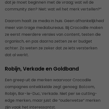
dat je moet beginnen met de vraag: wat wil de
community zien? Niet: wat wil het merk vertellen?”
Daarom haalt ze media in huis. Geen afhankelijkheid
meer van trage mediabureaus. Bij Crocodile maken
ze eerst meerdere versies van content, testen die
organisch, en pas daarna zetten ze er budget
achter. Zo weten ze zeker dat ze iets versterken
dat al werkt.
Robijn, Verkade en Goldband
Een greep uit de merken waarvoor Crocodile
campagnes ontwikkelde zegt genoeg: Bol.com,
Robijn, Bar-le-Duc, Verkade. Niet per se cutting-
edge merken, maar juist die “ouderwetse” merken
zijn vaak het interessantst.