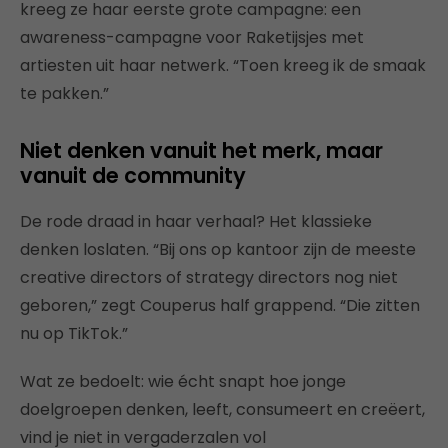
kreeg ze haar eerste grote campagne: een
awareness-campagne voor Raketijsjes met
artiesten uit haar netwerk. “Toen kreeg ik de smaak
te pakken.”
Niet denken vanuit het merk, maar
vanuit de community
De rode draad in haar verhaal? Het klassieke
denken loslaten. “Bij ons op kantoor zijn de meeste
creative directors of strategy directors nog niet
geboren,” zegt Couperus half grappend. “Die zitten
nu op TikTok.”
Wat ze bedoelt: wie écht snapt hoe jonge
doelgroepen denken, leeft, consumeert en creëert,
vind je niet in vergaderzalen vol