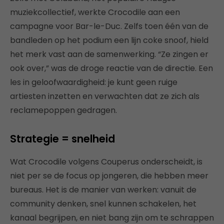
muziekcollectief, werkte Crocodile aan een
campagne voor Bar-le-Duc. Zelfs toen één van de
bandleden op het podium een lijn coke snoof, hield
het merk vast aan de samenwerking. “Ze zingen er
ook over,” was de droge reactie van de directie. Een
les in geloofwaardigheid: je kunt geen ruige
artiesten inzetten en verwachten dat ze zich als
reclamepoppen gedragen.
Strategie = snelheid
Wat Crocodile volgens Couperus onderscheidt, is
niet per se de focus op jongeren, die hebben meer
bureaus. Het is de manier van werken: vanuit de
community denken, snel kunnen schakelen, het
kanaal begrijpen, en niet bang zijn om te schrappen