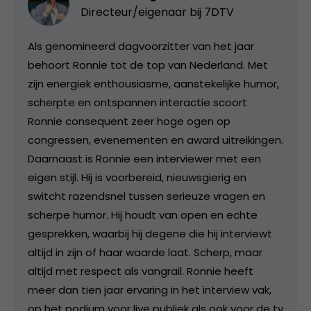
Directeur/eigenaar bij
7DTV
Als genomineerd dagvoorzitter van het jaar
behoort Ronnie tot de top van Nederland. Met
zijn energiek enthousiasme, aanstekelijke humor,
scherpte en ontspannen interactie scoort
Ronnie consequent zeer hoge ogen op
congressen, evenementen en award uitreikingen.
Daarnaast is Ronnie een interviewer met een
eigen stijl. Hij is voorbereid, nieuwsgierig en
switcht razendsnel tussen serieuze vragen en
scherpe humor. Hij houdt van open en echte
gesprekken, waarbij hij degene die hij interviewt
altijd in zijn of haar waarde laat. Scherp, maar
altijd met respect als vangrail. Ronnie heeft
meer dan tien jaar ervaring in het interview vak,
op het podium voor live publiek als ook voor de tv