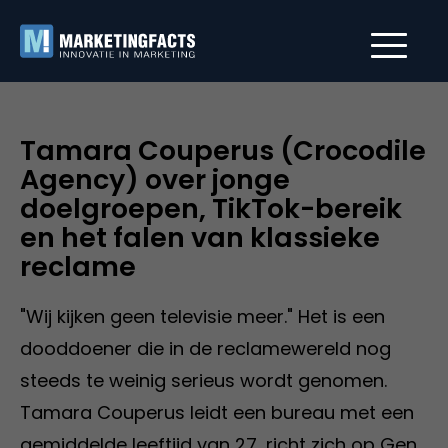
Tamara Couperus (Crocodile
Agency) over jonge
doelgroepen, TikTok-bereik
en het falen van klassieke
reclame
"Wij kijken geen televisie meer." Het is een
dooddoener die in de reclamewereld nog
steeds te weinig serieus wordt genomen.
Tamara Couperus leidt een bureau met een
gemiddelde leeftijd van 27, richt zich op Gen