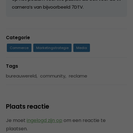
camera’s van bijvoorbeeld 7DTV.
Categorie
Commerce
Marketingstrategie
Media
Tags
bureauwereld
,
community
,
reclame
Plaats reactie
Je moet
ingelogd zijn op
om een reactie te
plaatsen.