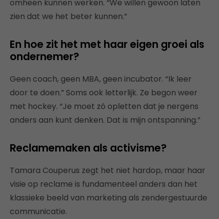
omheen kunnen werken. “We willen gewoon laten
zien dat we het beter kunnen.”
En hoe zit het met haar eigen groei als
ondernemer?
Geen coach, geen MBA, geen incubator. “Ik leer
door te doen.” Soms ook letterlijk. Ze begon weer
met hockey. “Je moet zó opletten dat je nergens
anders aan kunt denken. Dat is mijn ontspanning.”
Reclamemaken als activisme?
Tamara Couperus zegt het niet hardop, maar haar
visie op reclame is fundamenteel anders dan het
klassieke beeld van marketing als zendergestuurde
communicatie.