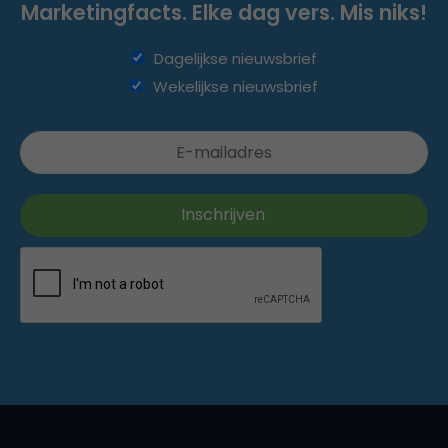
Marketingfacts. Elke dag vers. Mis niks!
Dagelijkse nieuwsbrief
Wekelijkse nieuwsbrief