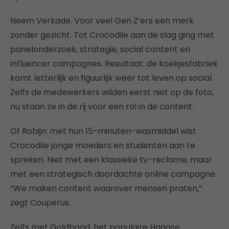
Neem Verkade. Voor veel Gen Z’ers een merk
zonder gezicht. Tot Crocodile aan de slag ging met
panelonderzoek, strategie, social content en
influencer campagnes. Resultaat: de koekjesfabriek
komt letterlijk en figuurlijk weer tot leven op social.
Zelfs de medewerkers wilden eerst niet op de foto,
nu staan ze in de rij voor een rol in de content.
Of Robijn: met hun 15-minuten-wasmiddel wist
Crocodile jonge moeders en studenten aan te
spreken. Niet met een klassieke tv-reclame, maar
met een strategisch doordachte online campagne.
“We maken content waarover mensen praten,”
zegt Couperus.
Zelfs met Goldband, het populaire Haagse