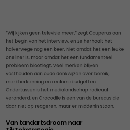
“Wij kijken geen televisie meer,” zegt Couperus aan
het begin van het interview, en ze herhaalt het
halverwege nog een keer. Niet omdat het een leuke
oneliner is, maar omdat het een fundamenteel
probleem blootlegt. Veel merken blijven
vasthouden aan oude denkwijzen over bereik,
merkherkenning en reclamebudgetten.
Ondertussen is het medialandschap radicaal
veranderd, en Crocodile is een van de bureaus die
daar niet op reageren, maar er middenin staan.
Van tandartsdroom naar
TikTokstrategie