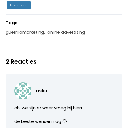
Advertising
Tags
guerrillamarketing
,
online advertising
2 Reacties
mike
ah, we zijn er weer vroeg bij hier!
de beste wensen nog 🙂