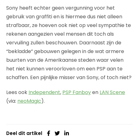
Sony heeft echter geen vergunning voor het
gebruik van graffiti en is hiermee dus niet alleen
strafbaar, ze hoeven ook niet op veel sympathie te
rekenen aangezien veel mensen dit toch als
vervuiling zullen beschouwen. Daarnaast zijn de
“bekladde” gebouwen gelegen in de wat armere
buurten van de Amerikaanse steden waar velen
het niet kunnen veroorloven om een PSP aan te
schaffen. Een pijnlijke misser van Sony, of toch niet?
Lees ook
Independent
,
PSP Fanboy
en
LAN Scene
(via:
neoMagic
).
Deel dit artikel