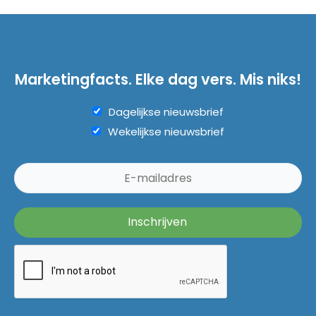
Marketingfacts. Elke dag vers. Mis niks!
Dagelijkse nieuwsbrief
Wekelijkse nieuwsbrief