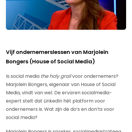
Vijf ondernemerslessen van Marjolein
Bongers (House of Social Media)
Is social media
the holy grail
voor ondernemers?
Marjolein Bongers, eigenaar van House of Social
Media, vindt van wel. De ervaren socialmedia-
expert stelt dat LinkedIn hét platform voor
ondernemers is. Wat zijn de do’s en don’ts voor
social media?
Marjolein Bongers is spreker, socialmediastrateeg,