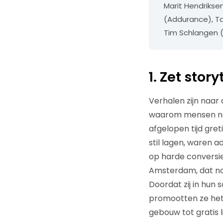
Marit Hendriksen
(Addurance), Ta
Tim Schlangen (L
1. Zet story
Verhalen zijn naar 
waarom mensen naa
afgelopen tijd gre
stil lagen, waren a
op harde conversi
Amsterdam, dat n
Doordat zij in hun
promootten ze het
gebouw tot gratis 