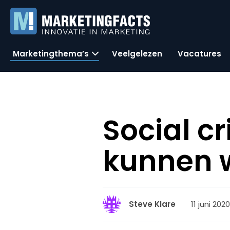
Marketingthema’s
Veelgelezen
Vacatures
Social c
kunnen w
11 juni 202
Steve Klare