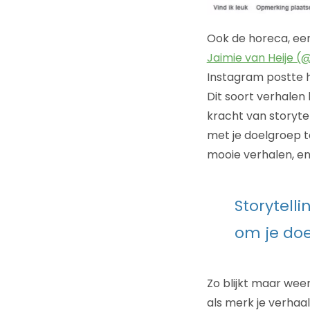
Ook de horeca, een
Jaimie van Heije (
Instagram postte hi
Dit soort verhalen
kracht van storyte
met je doelgroep t
mooie verhalen, en
Storytelli
om je doe
Zo blijkt maar weer
als merk je verhaal