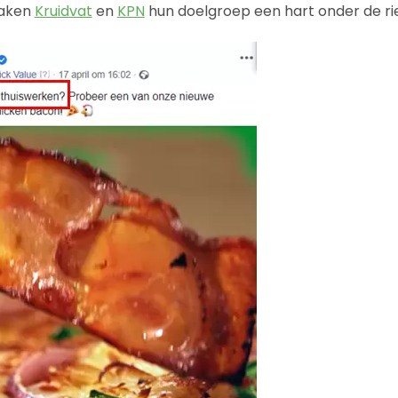
taken
Kruidvat
en
KPN
hun doelgroep een hart onder de ri