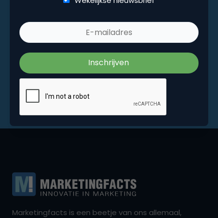
Wekelijkse nieuwsbrief
Marketingfacts is een beetje van ons allemaal,