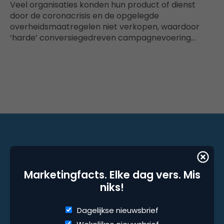
Veel organisaties konden hun product of dienst
door de coronacrisis en de opgelegde
overheidsmaatregelen niet verkopen, waardoor
‘harde’ conversiegedreven campagnevoering…
Marketingfacts. Elke dag vers. Mis niks!
Marketingfacts. Elke dag vers. Mis
Dagelijkse nieuwsbrief
niks!
Wekelijkse nieuwsbrief
Dagelijkse nieuwsbrief