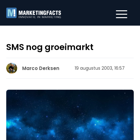
SMS nog groeimarkt
Marco Derksen
19 augustus 2003, 16:57