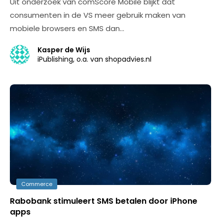
Uit onderzoek van comScore Mobile blijkt dat
consumenten in de VS meer gebruik maken van
mobiele browsers en SMS dan…
Kasper de Wijs
iPublishing, o.a. van shopadvies.nl
Commerce
Rabobank stimuleert SMS betalen door iPhone
apps