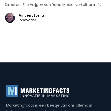
Directeur Eric Huijgen van Rabo Mobiel vertelt er in 2…
Vincent Everts
Innovader
Marketingfacts is een beetje van ons allemaal,