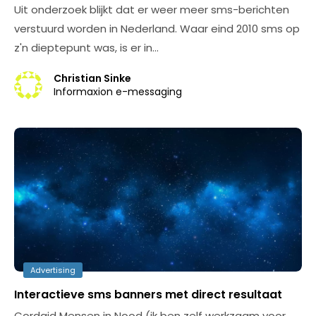
Uit onderzoek blijkt dat er weer meer sms-berichten
verstuurd worden in Nederland. Waar eind 2010 sms op
z'n dieptepunt was, is er in…
Christian Sinke
Informaxion e-messaging
Advertising
Interactieve sms banners met direct resultaat
Cordaid Mensen in Nood (ik ben zelf werkzaam voor