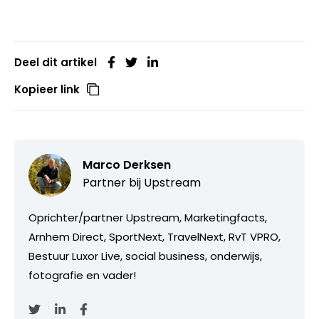
Deel dit artikel
Kopieer link
Marco Derksen
Partner bij
Upstream
Oprichter/partner Upstream, Marketingfacts,
Arnhem Direct, SportNext, TravelNext, RvT VPRO,
Bestuur Luxor Live, social business, onderwijs,
fotografie en vader!