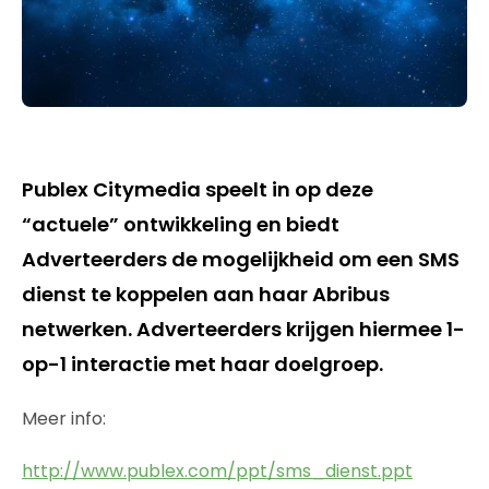
Publex Citymedia speelt in op deze
“actuele” ontwikkeling en biedt
Adverteerders de mogelijkheid om een SMS
dienst te koppelen aan haar Abribus
netwerken. Adverteerders krijgen hiermee 1-
op-1 interactie met haar doelgroep.
Meer info:
http://www.publex.com/ppt/sms_dienst.ppt