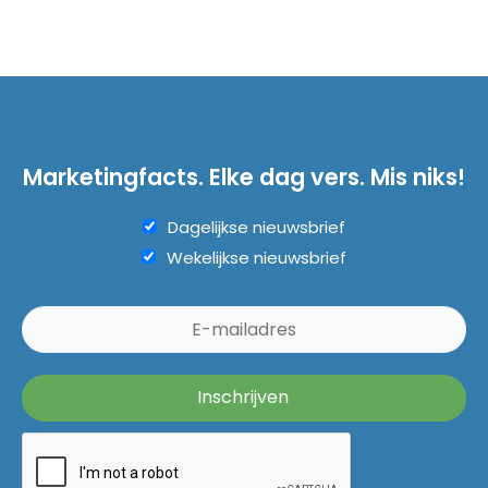
Marketingfacts. Elke dag vers. Mis niks!
Dagelijkse nieuwsbrief
Wekelijkse nieuwsbrief