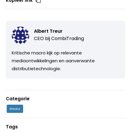
Kopieer link
Albert Treur
CEO bij
CombiTrading
Kritische macro kijk op relevante
mediaontwikkelingen en aanverwante
distributietechnologie.
Categorie
Media
Tags