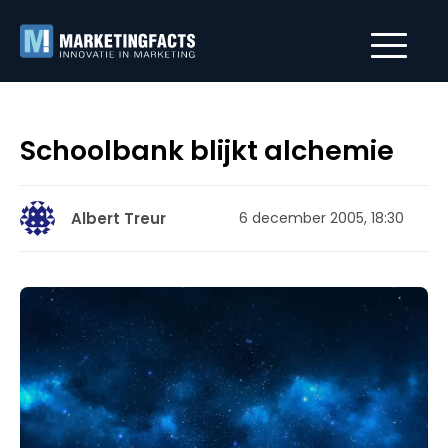
Schoolbank blijkt alchemie
Albert Treur
6 december 2005, 18:30