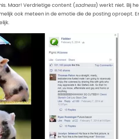
nis. Maar! Verdrietige content (
sadness
) werkt niet. Bij h
melijk ook meteen in de emotie die de posting oproept. En
lijk.