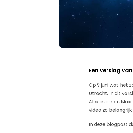
Een verslag va
Op 9 juni was het 
Utrecht. In dit ve
Alexander en Maxi
video zo belangrijk 
In deze blogpost do