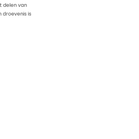
et delen van
 droevenis is