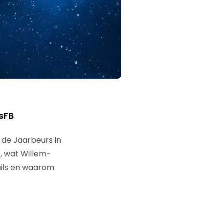
sFB
 de Jaarbeurs in
t, wat Willem-
ils en waarom