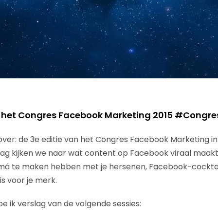
n het Congres Facebook Marketing 2015 #Congre
zover: de 3e editie van het Congres Facebook Marketing in
rslag kijken we naar wat content op Facebook viraal maak
má te maken hebben met je hersenen, Facebook-cockta
is voor je merk.
e ik verslag van de volgende sessies: