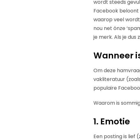
wordt steeds gevul
Facebook beloont d
waarop veel wordt
nou net ónze ‘spa
je merk. Als je dus
Wanneer is
Om deze hamvraag 
vakliteratuur (zoal
populaire Facebook
Waarom is sommige
1. Emotie
Een posting is lief