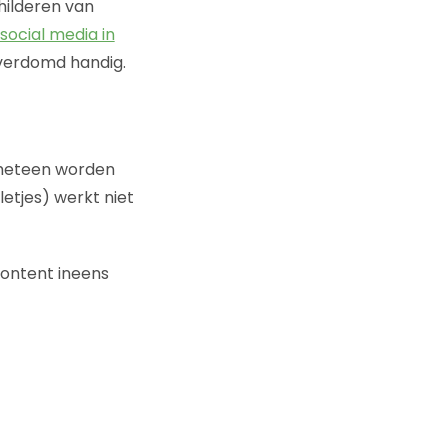
childeren van
social media in
 verdomd handig.
n meteen worden
letjes) werkt niet
ontent ineens