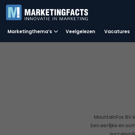
Marketingthema’s
Veelgelezen
Vacatures
MountainFox BV is
Een eerlijke en so
succesvoll