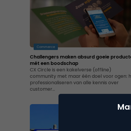
Commerce
Challengers maken absurd goeie product
mét een boodschap
CX Circle is een kakelverse (offline)
community met maar één doel voor ogen: 
professionaliseren van alle kennis over
customer…
Mar