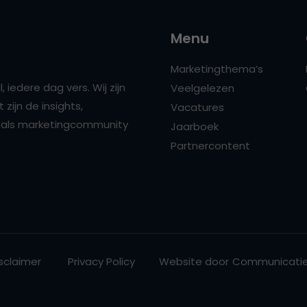
Menu
Marketingthema’s
 iedere dag vers. Wij zijn
Veelgelezen
zijn de insights,
Vacatures
ns als marketingcommunity
Jaarboek
Partnercontent
sclaimer
Privacy Policy
Website door
Communicatie