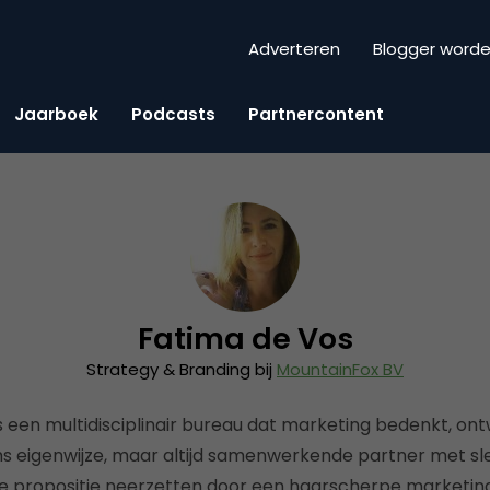
Adverteren
Blogger word
Jaarboek
Podcasts
Partnercontent
Fatima de Vos
Strategy & Branding bij
MountainFox BV
 een multidisciplinair bureau dat marketing bedenkt, ont
ms eigenwijze, maar altijd samenwerkende partner met sl
e propositie neerzetten door een haarscherpe marketing