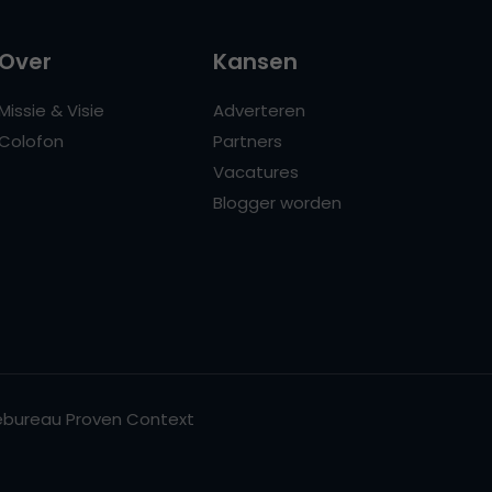
Over
Kansen
Missie & Visie
Adverteren
Colofon
Partners
Vacatures
Blogger worden
bureau Proven Context