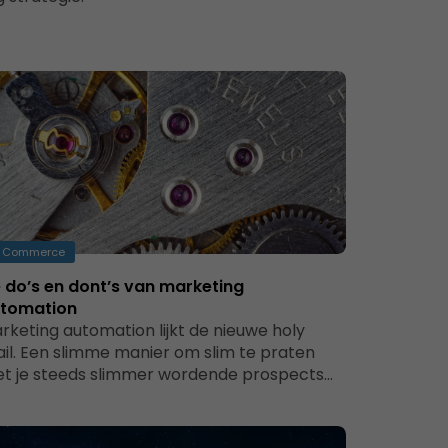
Commerce
 do’s en dont’s van marketing
tomation
rketing automation lijkt de nieuwe holy
ail. Een slimme manier om slim te praten
t je steeds slimmer wordende prospects…