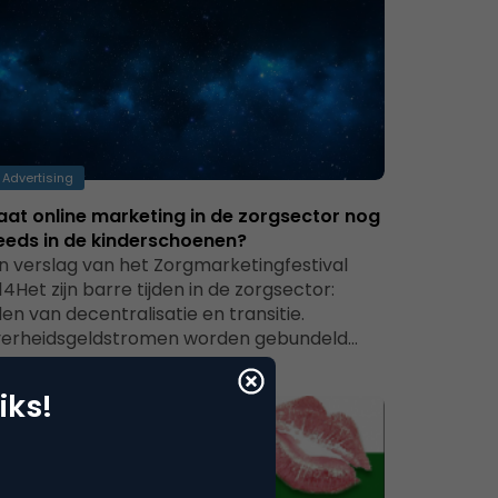
Advertising
aat online marketing in de zorgsector nog
eeds in de kinderschoenen?
n verslag van het Zorgmarketingfestival
14Het zijn barre tijden in de zorgsector:
jden van decentralisatie en transitie.
erheidsgeldstromen worden gebundeld…
iks!