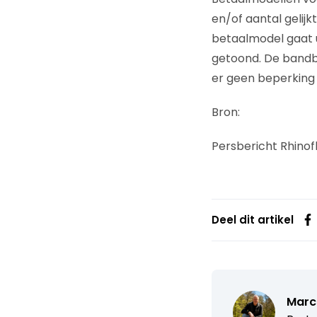
en/of aantal gelijk
betaalmodel gaat 
getoond. De bandb
er geen beperking 
Bron:
Persbericht Rhinof
Deel dit artikel
Marc