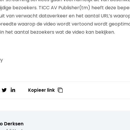
tijdige bezoekers. TICC AV Publisher(tm) heeft deze beper
uit van verwacht dataverkeer en het aantal URL’s waaro
reedte waarop de video wordt vertoond wordt geoptimal
in het aantal bezoekers wat de video kan bekijken.
ly
Kopieer link
o Derksen