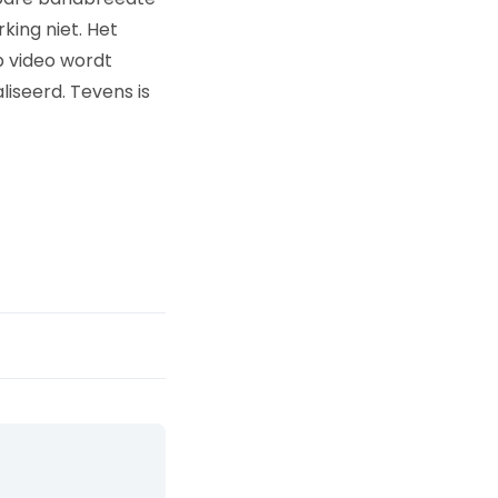
king niet. Het
p video wordt
iseerd. Tevens is