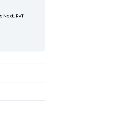
elNext, RvT