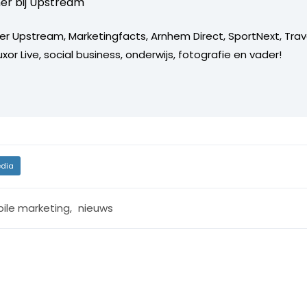
er bij
Upstream
er Upstream, Marketingfacts, Arnhem Direct, SportNext, Trav
xor Live, social business, onderwijs, fotografie en vader!
dia
ile marketing
,
nieuws