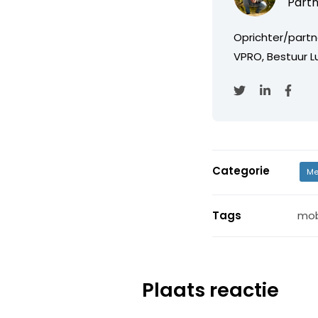
Partn
Oprichter/partn
VPRO, Bestuur Lu
Categorie
Me
Tags
mob
Plaats reactie