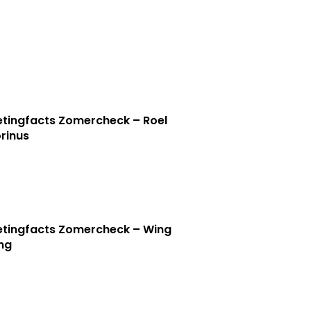
tingfacts Zomercheck – Roel
rinus
tingfacts Zomercheck – Wing
ng