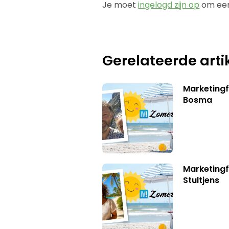
Je moet
ingelogd zijn op
om een
Gerelateerde arti
Marketing
Bosma
Marketingf
Stultjens