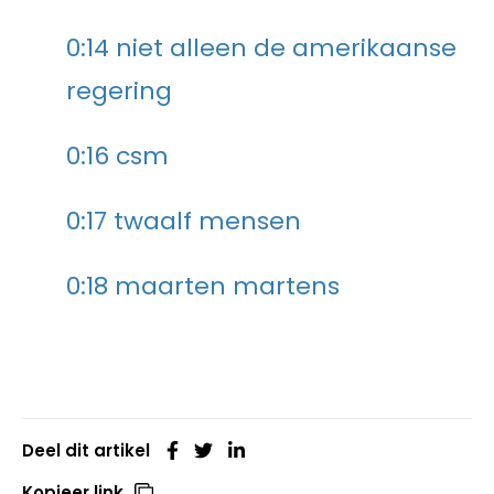
0:14 niet alleen de amerikaanse
regering
0:16 csm
0:17 twaalf mensen
0:18 maarten martens
Deel dit artikel
Kopieer link