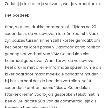
Zodat jij je lekker in je vel voelt, wat je verhaal ook is.
Het oordeel:
Pfoe, wat een drukke commercial… Tijdens de 20
seconden is de voice-over niet één keer stil. Vaak
zijn pauzes tussen zinnen zelfs korter gemaakt om
het beter te laten passen. Daardoor komt ironisch
genoeg het verhaal van VSM Calendulan niet
helemaal goed over. Want terwijl de voice-over
heel druk is met allerlei informatie spuien, kun je als
kijker daardoor maar moeilijk je aandacht houden
bij het verhaal dat de beelden vertellen. Na 14
seconden komt er ineens “Nieuw: Calendulan
littekencrème” voorbij als gesproken tekst, niet in
beeld. De laatste 20% van de commercial zijn als
branding bedoeld voor VSM.