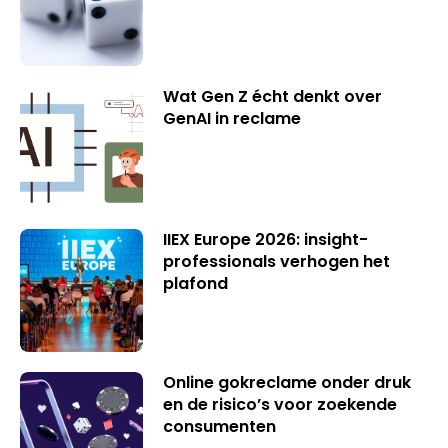
Wat Gen Z écht denkt over
GenAI in reclame
IIEX Europe 2026: insight-
professionals verhogen het
plafond
Online gokreclame onder druk
en de risico’s voor zoekende
consumenten