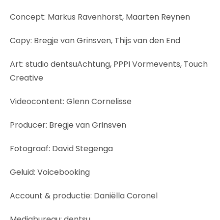
Concept: Markus Ravenhorst, Maarten Reynen
Copy: Bregje van Grinsven, Thijs van den End
Art: studio dentsuAchtung, PPPI Vormevents, Touch
Creative
Videocontent: Glenn Cornelisse
Producer: Bregje van Grinsven
Fotograaf: David Stegenga
Geluid: Voicebooking
Account & productie: Daniëlla Coronel
Mediabureau: dentsu