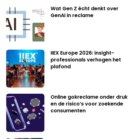
Wat Gen Z écht denkt over
GenAI in reclame
IIEX Europe 2026: insight-
professionals verhogen het
plafond
Online gokreclame onder druk
en de risico’s voor zoekende
consumenten