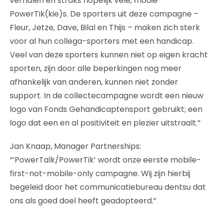
verhalen en straks hopelijk vele, mooie
PowerTik(kie)s. De sporters uit deze campagne –
Fleur, Jetze, Dave, Bilal en Thijs – maken zich sterk
voor al hun collega-sporters met een handicap.
Veel van deze sporters kunnen niet op eigen kracht
sporten, zijn door alle beperkingen nog meer
afhankelijk van anderen, kunnen niet zonder
support. In de collectecampagne wordt een nieuw
logo van Fonds Gehandicaptensport gebruikt; een
logo dat een en al positiviteit en plezier uitstraalt.”
Jan Knaap, Manager Partnerships:
“’PowerTalk/PowerTik’ wordt onze eerste mobile-
first-not-mobile-only campagne. Wij zijn hierbij
begeleid door het communicatiebureau dentsu dat
ons als goed doel heeft geadopteerd.”