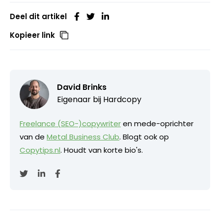
Deel dit artikel
Kopieer link
David Brinks
Eigenaar bij
Hardcopy
Freelance (SEO-)copywriter
en mede-oprichter
van de
Metal Business Club
. Blogt ook op
Copytips.nl
. Houdt van korte bio's.