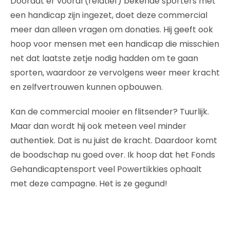
Doordat er vooral (relatief) bekende sporters met
een handicap zijn ingezet, doet deze commercial
meer dan alleen vragen om donaties. Hij geeft ook
hoop voor mensen met een handicap die misschien
net dat laatste zetje nodig hadden om te gaan
sporten, waardoor ze vervolgens weer meer kracht
en zelfvertrouwen kunnen opbouwen.
Kan de commercial mooier en flitsender? Tuurlijk.
Maar dan wordt hij ook meteen veel minder
authentiek. Dat is nu juist de kracht. Daardoor komt
de boodschap nu goed over. Ik hoop dat het Fonds
Gehandicaptensport veel Powertikkies ophaalt
met deze campagne. Het is ze gegund!