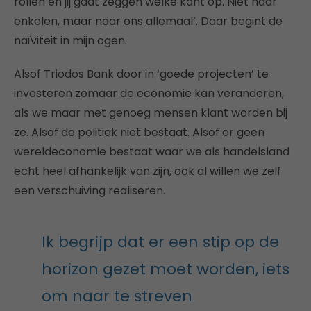
rollen en jij gaat zeggen welke kant op. Niet naar
enkelen, maar naar ons allemaal’. Daar begint de
naïviteit in mijn ogen.
Alsof Triodos Bank door in ‘goede projecten’ te
investeren zomaar de economie kan veranderen,
als we maar met genoeg mensen klant worden bij
ze. Alsof de politiek niet bestaat. Alsof er geen
wereldeconomie bestaat waar we als handelsland
echt heel afhankelijk van zijn, ook al willen we zelf
een verschuiving realiseren.
Ik begrijp dat er een stip op de
horizon gezet moet worden, iets
om naar te streven