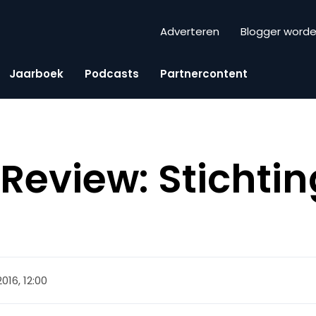
Adverteren
Blogger word
Jaarboek
Podcasts
Partnercontent
eview: Stichtin
016, 12:00