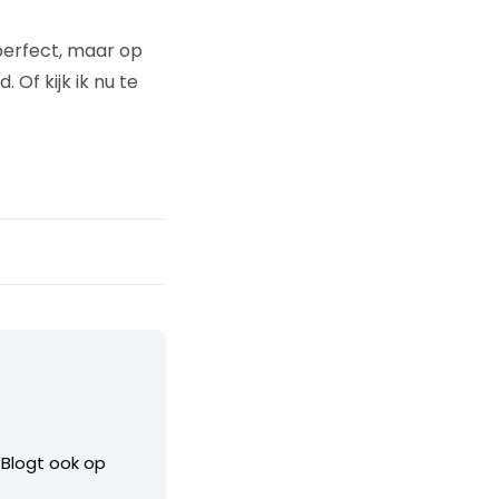
perfect, maar op
Of kijk ik nu te
. Blogt ook op