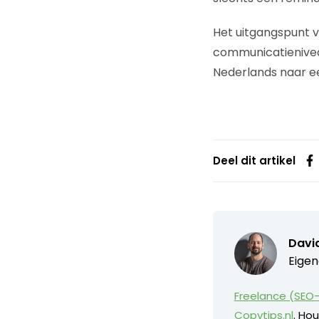
Het uitgangspunt v
communicatieniveau
Nederlands naar 
Deel dit artikel
David
Eigen
Freelance (SEO-
Copytips.nl
. Hou