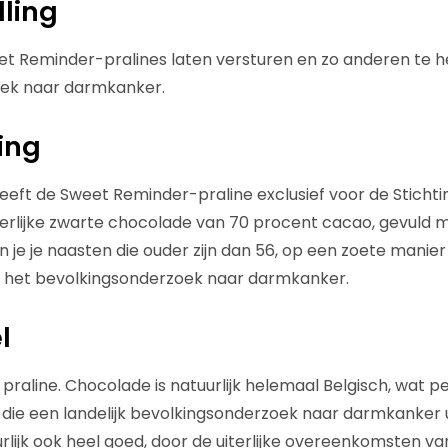
lling
t Reminder-pralines laten versturen en zo anderen te h
ek naar darmkanker.
ing
eft de Sweet Reminder-praline exclusief voor de Sticht
erlijke zwarte chocolade van 70 procent cacao, gevuld
n je je naasten die ouder zijn dan 56, op een zoete manie
 het bevolkingsonderzoek naar darmkanker.
l
praline. Chocolade is natuurlijk helemaal Belgisch, wat pe
 die een landelijk bevolkingsonderzoek naar darmkanker ui
urlijk ook heel goed, door de uiterlijke overeenkomsten v