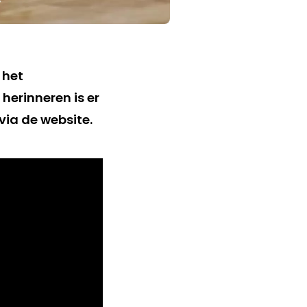
 het
erinneren is er
via de website.