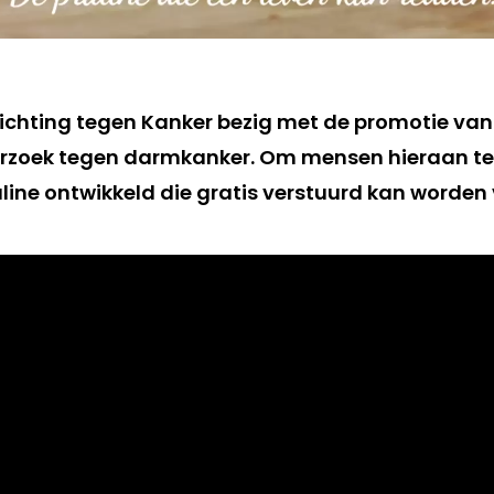
Stichting tegen Kanker bezig met de promotie van
zoek tegen darmkanker. Om mensen hieraan te h
line ontwikkeld die gratis verstuurd kan worden 