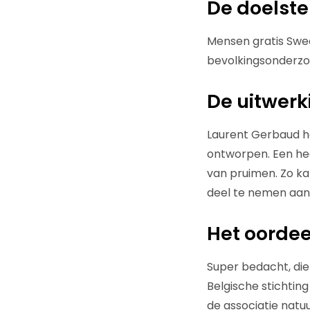
De doelste
Mensen gratis Swee
bevolkingsonderzo
De uitwerk
Laurent Gerbaud he
ontworpen. Een he
van pruimen. Zo ka
deel te nemen aan
Het oordee
Super bedacht, die 
Belgische stichting
de associatie natu