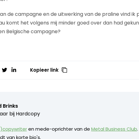
an de campagne en de uitwerking van de praline vind ik 
 komt het volgens mij minder goed over dan had gekund. 
een Belgische campagne?
Kopieer link
 Brinks
aar bij
Hardcopy
)copywriter
en mede-oprichter van de
Metal Business Club
dt van korte bio's.