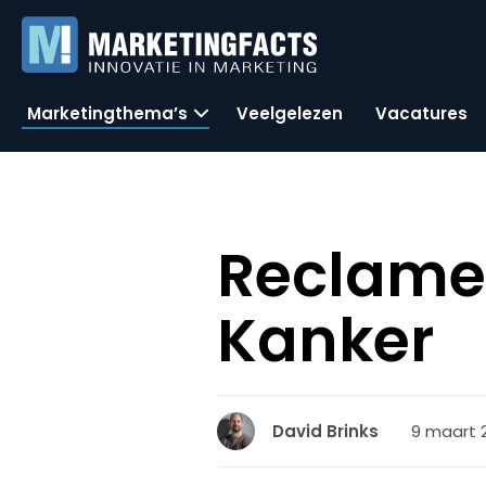
Marketingthema’s
Veelgelezen
Vacatures
ReclameR
Kanker
9 maart 2
David Brinks