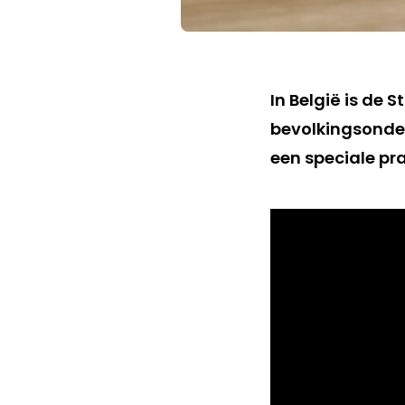
In België is de 
bevolkingsonder
een speciale pra