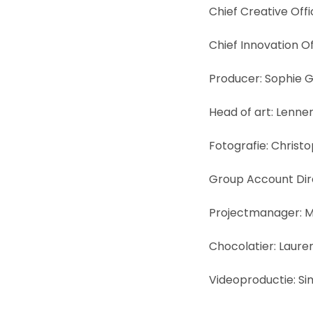
Chief Creative Off
Chief Innovation Of
Producer: Sophie 
Head of art: Lenne
Fotografie: Christ
Group Account Dir
Projectmanager: 
Chocolatier: Laur
Videoproductie: S