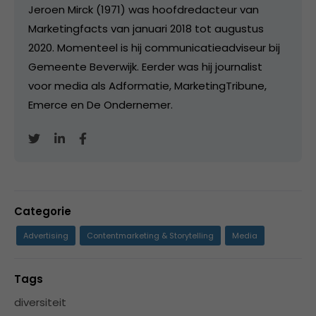
Jeroen Mirck (1971) was hoofdredacteur van
Marketingfacts van januari 2018 tot augustus
2020. Momenteel is hij communicatieadviseur bij
Gemeente Beverwijk. Eerder was hij journalist
voor media als Adformatie, MarketingTribune,
Emerce en De Ondernemer.
Categorie
Advertising
Contentmarketing & Storytelling
Media
Tags
diversiteit