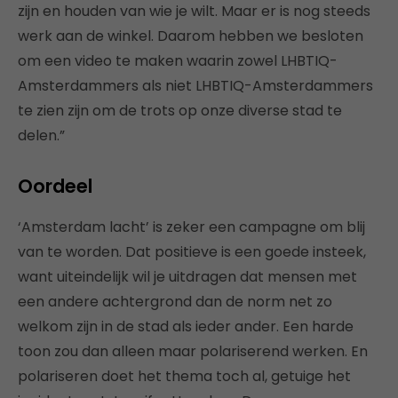
zijn en houden van wie je wilt. Maar er is nog steeds
werk aan de winkel. Daarom hebben we besloten
om een video te maken waarin zowel LHBTIQ-
Amsterdammers als niet LHBTIQ-Amsterdammers
te zien zijn om de trots op onze diverse stad te
delen.”
Oordeel
‘Amsterdam lacht’ is zeker een campagne om blij
van te worden. Dat positieve is een goede insteek,
want uiteindelijk wil je uitdragen dat mensen met
een andere achtergrond dan de norm net zo
welkom zijn in de stad als ieder ander. Een harde
toon zou dan alleen maar polariserend werken. En
polariseren doet het thema toch al, getuige het