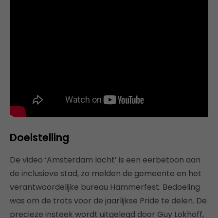
Doelstelling
De video ‘Amsterdam lacht’ is een eerbetoon aan
de inclusieve stad, zo melden de gemeente en het
verantwoordelijke bureau Hammerfest. Bedoeling
was om de trots voor de jaarlijkse Pride te delen. De
precieze insteek wordt uitgelegd door Guy Lokhoff,