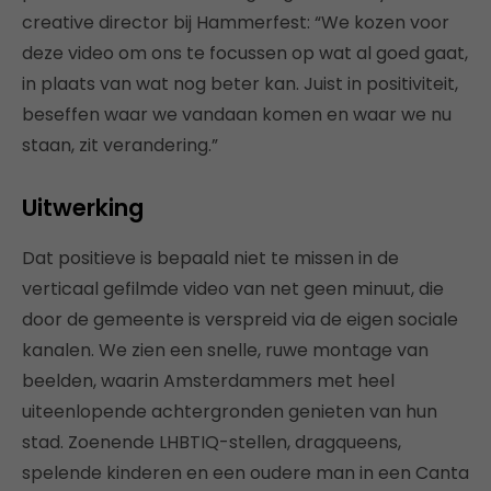
creative director bij Hammerfest: “We kozen voor
deze video om ons te focussen op wat al goed gaat,
in plaats van wat nog beter kan. Juist in positiviteit,
beseffen waar we vandaan komen en waar we nu
staan, zit verandering.”
Uitwerking
Dat positieve is bepaald niet te missen in de
verticaal gefilmde video van net geen minuut, die
door de gemeente is verspreid via de eigen sociale
kanalen. We zien een snelle, ruwe montage van
beelden, waarin Amsterdammers met heel
uiteenlopende achtergronden genieten van hun
stad. Zoenende LHBTIQ-stellen, dragqueens,
spelende kinderen en een oudere man in een Canta