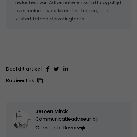
redacteur van Adformatie en schrijft nog altijd
over reclame voor MarketingTribune, een
zustertitel van Marketingfacts.
Deel dit artikel
Kopieer link
Jeroen Mirck
Communicatieadviseur bij
Gemeente Beverwijk