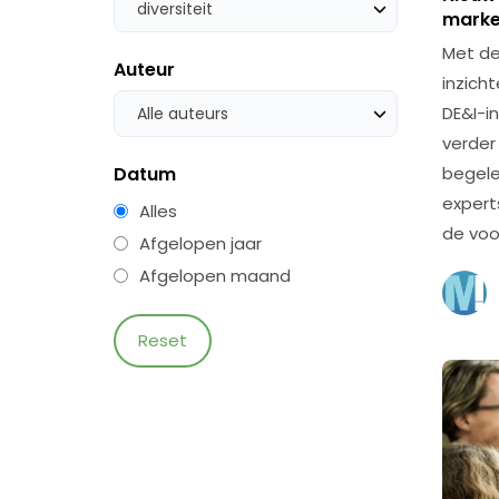
diversiteit
marke
Met de
Auteur
inzich
DE&I-in
Alle auteurs
verder
Datum
begele
expert
Alles
de voo
Afgelopen jaar
Afgelopen maand