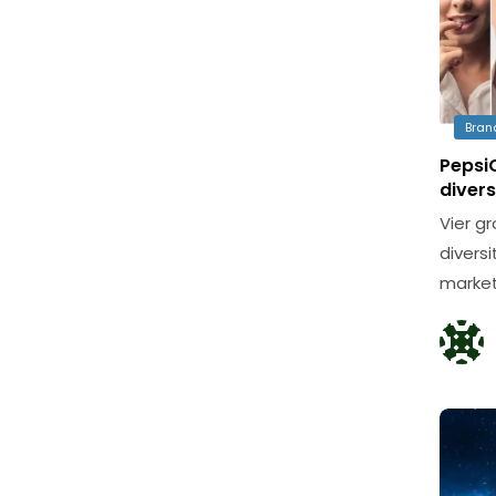
Bran
PepsiC
divers
Vier g
diversi
market