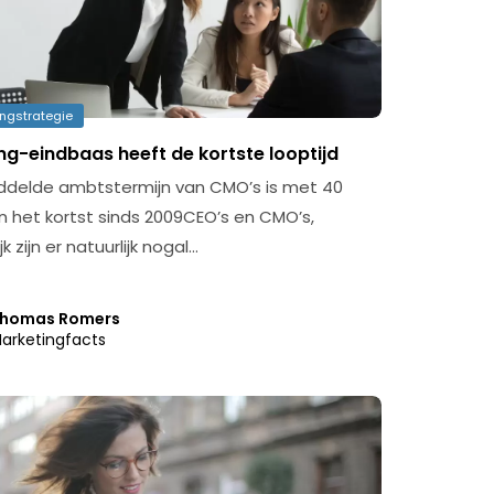
ngstrategie
ng-eindbaas heeft de kortste looptijd
delde ambtstermijn van CMO’s is met 40
het kortst sinds 2009CEO’s en CMO’s,
k zijn er natuurlijk nogal…
homas Romers
arketingfacts