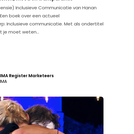
ensie) Inclusieve Communicatie van Hanan
iEen boek over een actueel
p: Inclusieve communicatie. Met als ondertitel
at je moet weten…
IMA Register Marketeers
IMA