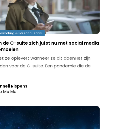
marketing & Personalisatie
de C-suite zich juíst nu met social media
emoeien
et ze oplevert wanneer ze dit doenHet zijn
ijden voor de C-suite. Een pandemie die de
nneli Rispens
o Me Mc