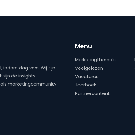
Menu
Marketingthema’s
 iedere dag vers. Wij zijn
Veelgelezen
zijn de insights,
Vacatures
ns als marketingcommunity
Jaarboek
Partnercontent