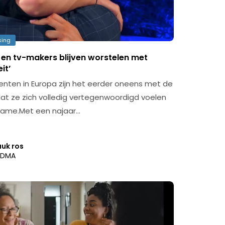
sing
 en tv-makers blijven worstelen met
it’
ten in Europa zijn het eerder oneens met de
 dat ze zich volledig vertegenwoordigd voelen
lame.Met een najaar…
uuk ros
DMA