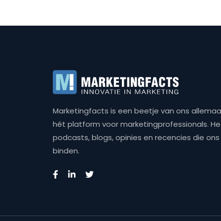
Marketingfacts is een beetje van ons allemaal,
hét platform voor marketingprofessionals. Het 
podcasts, blogs, opinies en recencies die o
binden.