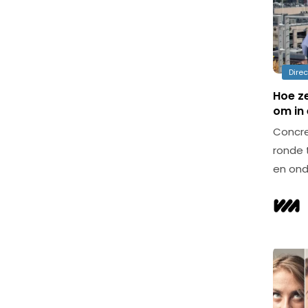
Dire
Hoe ze
om in 
Concre
ronde 
en ond