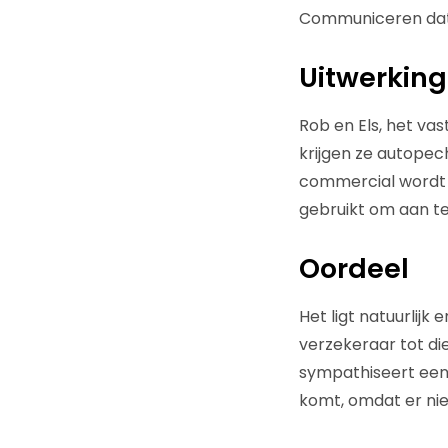
Communiceren dat O
Uitwerking
Rob en Els, het vas
krijgen ze autopec
commercial wordt 
gebruikt om aan te
Oordeel
Het ligt natuurlijk
verzekeraar tot d
sympathiseert een 
komt, omdat er nie