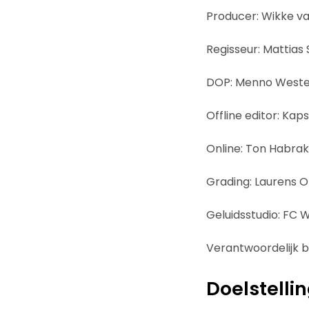
Producer: Wikke va
Regisseur: Mattias
DOP: Menno West
Offline editor: Ka
Online: Ton Habra
Grading: Laurens Or
Geluidsstudio: FC 
Verantwoordelijk b
Doelstelli