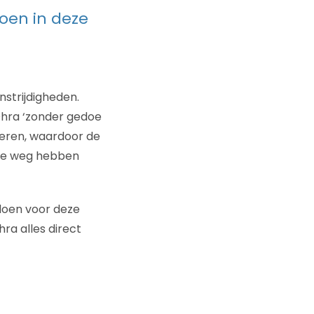
oen in deze
strijdigheden.
Ohra ‘zonder gedoe
everen, waardoor de
 de weg hebben
doen voor deze
hra alles direct