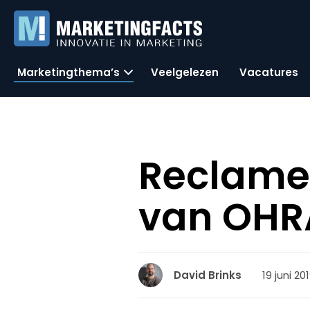
Marketingthema’s
Veelgelezen
Vacatures
ReclameR
van OHR
19 juni 20
David Brinks