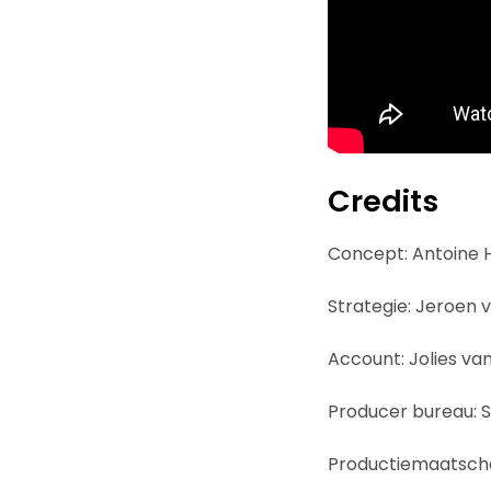
Credits
Concept: Antoine 
Strategie: Jeroen 
Account: Jolies van
Producer bureau:
Productiemaatschap