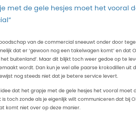
je met de gele hesjes moet het vooral d
al”
e boodschap van de commercial sneeuwt onder door tegen
melijk dat er ‘gewoon nog een takelwagen komt’ en dat 
n het buitenland’. Maar dit blijkt toch weer gedoe op te l
emaakt wordt. Dan kun je wel alle paarse krokodillen uit
wijst nog steeds niet dat je betere service levert.
idee dat het grapje met de gele hesjes het vooral moet 
is toch zonde als je eigenlijk wilt communiceren dat bij O
dat komt niet over op deze manier.