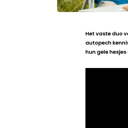
Het vaste duo v
autopech kennis
hun gele hesjes