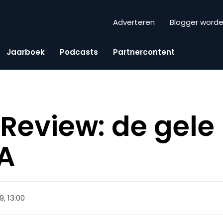
Adverteren
Blogger word
Jaarboek
Podcasts
Partnercontent
eview: de gele 
A
19, 13:00