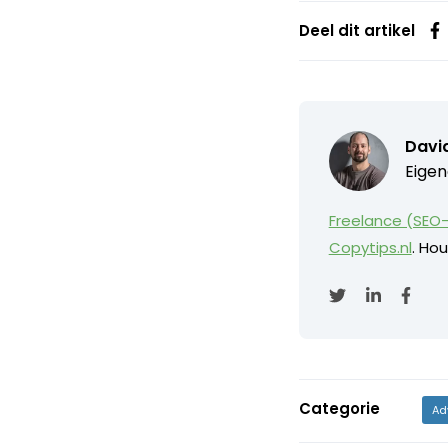
Deel dit artikel
David
Eigen
Freelance (SEO-
Copytips.nl
. Hou
Categorie
Ad