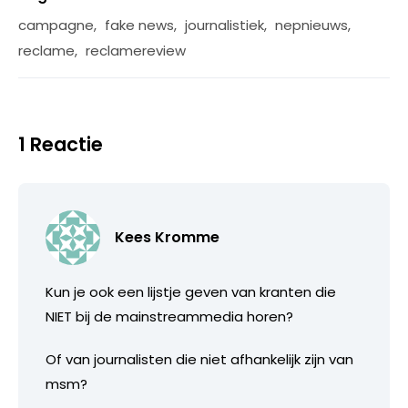
campagne
,
fake news
,
journalistiek
,
nepnieuws
,
reclame
,
reclamereview
1 Reactie
Kees Kromme
Kun je ook een lijstje geven van kranten die
NIET bij de mainstreammedia horen?
Of van journalisten die niet afhankelijk zijn van
msm?