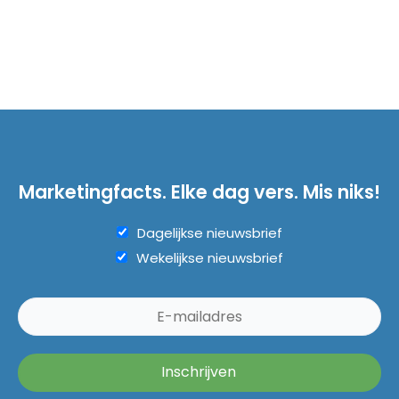
Marketingfacts. Elke dag vers. Mis niks!
Dagelijkse nieuwsbrief
Wekelijkse nieuwsbrief