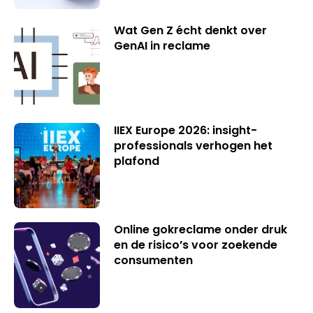
Wat Gen Z écht denkt over
GenAI in reclame
IIEX Europe 2026: insight-
professionals verhogen het
plafond
Online gokreclame onder druk
en de risico’s voor zoekende
consumenten