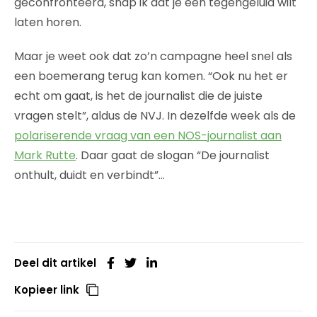
geconfronteerd, snap ik dat je een tegengeluid wilt
laten horen.
Maar je weet ook dat zo’n campagne heel snel als
een boemerang terug kan komen. “Ook nu het er
echt om gaat, is het de journalist die de juiste
vragen stelt”, aldus de NVJ. In dezelfde week als de
polariserende vraag van een NOS-journalist aan
Mark Rutte
. Daar gaat de slogan “De journalist
onthult, duidt en verbindt”…
Deel dit artikel
Kopieer link