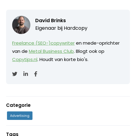
David Brinks
Eigenaar bij
Hardcopy
Freelance (SEO-)copywriter
en mede-oprichter
van de
Metal Business Club
. Blogt ook op
Copytips.nl
. Houdt van korte bio's.
Categorie
Advertising
Tags