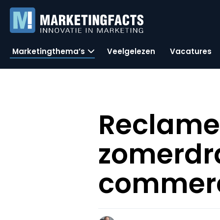
Marketingthema’s
Veelgelezen
Vacatures
Reclame
zomerdra
commerci