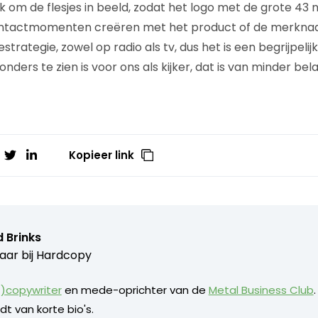
jk om de flesjes in beeld, zodat het logo met de grote 43 ni
ontactmomenten creëren met het product of de merkna
rategie, zowel op radio als tv, dus het is een begrijpelijk
onders te zien is voor ons als kijker, dat is van minder bela
Kopieer link
 Brinks
aar bij
Hardcopy
)copywriter
en mede-oprichter van de
Metal Business Club
dt van korte bio's.