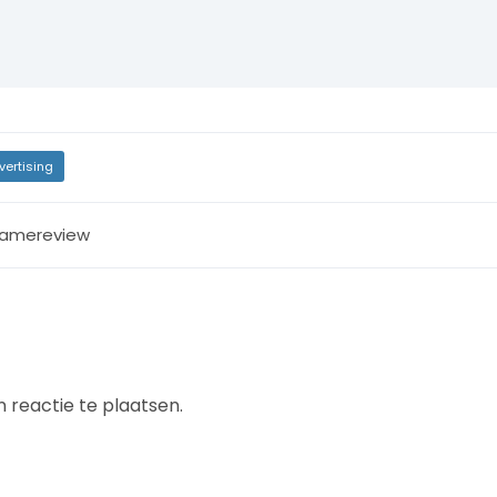
vertising
lamereview
 reactie te plaatsen.