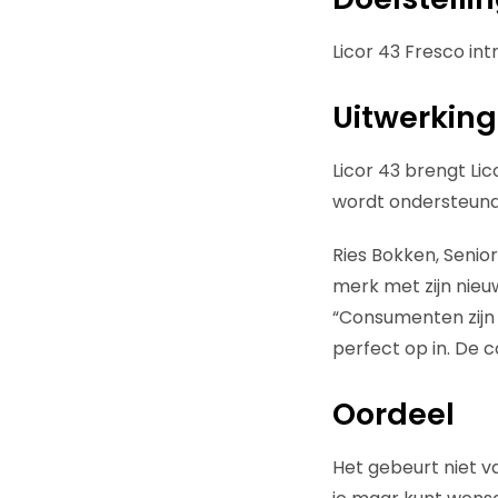
Licor 43 Fresco int
Uitwerking
Licor 43 brengt Lic
wordt ondersteund 
Ries Bokken, Seni
merk met zijn nie
“Consumenten zijn 
perfect op in. De c
Oordeel
Het gebeurt niet v