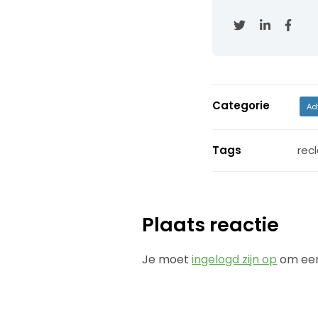
Categorie
Ad
Tags
rec
Plaats reactie
Je moet
ingelogd zijn op
om een