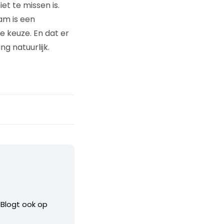
et te missen is.
am is een
e keuze. En dat er
ng natuurlijk.
. Blogt ook op