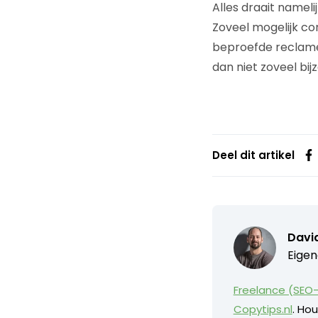
Alles draait nameli
Zoveel mogelijk c
beproefde reclamest
dan niet zoveel bijz
Deel dit artikel
David
Eigen
Freelance (SEO-
Copytips.nl
. Hou