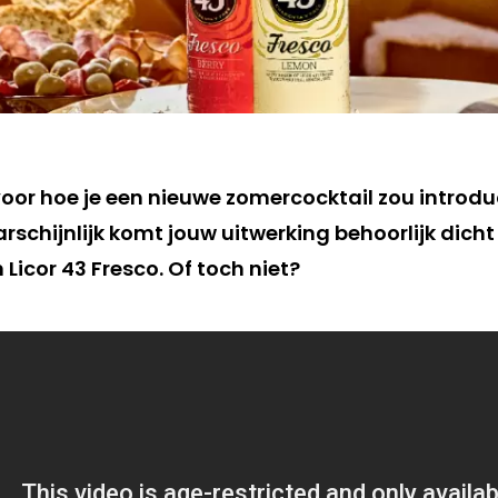
 voor hoe je een nieuwe zomercocktail zou introduc
chijnlijk komt jouw uitwerking behoorlijk dicht 
icor 43 Fresco. Of toch niet?