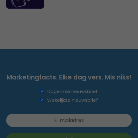
Marketingfacts. Elke dag vers. Mis niks!
Dagelijkse nieuwsbrief
Wekelijkse nieuwsbrief