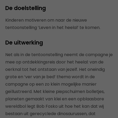
De doelstelling
Kinderen motiveren om naar de nieuwe
tentoonstelling ‘Leven in het heelal’ te komen.
De uitwerking
Net als in de tentoonstelling neemt de campagne je
mee op ontdekkingsreis door het heelal: van de
oerknal tot het ontstaan van jezelf. Het oneindig
grote en ‘ver van je bed’ thema wordt in de
campagne op een zo klein mogelijke manier
geïllustreerd. Met kleine piepschuimen bolletjes,
planeten gemaakt van klei en een opblaasbare
wereldbol legt Bob Fosko uit hoe het kan dat wij
bestaan uit gerecyclede dinosaurussen, dat