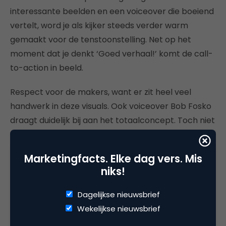
interessante beelden en een voiceover die boeiend
vertelt, word je als kijker steeds verder warm
gemaakt voor de tenstoonstelling. Net op het
moment dat je denkt ‘Goed verhaal!’ komt de call-
to-action in beeld.
Respect voor de makers, want er zit heel veel
handwerk in deze visuals. Ook voiceover Bob Fosko
draagt duidelijk bij aan het totaalconcept. Toch niet
slecht gedaan voor wat sterrenstof…
Marketingfacts. Elke dag vers. Mis
niks!
Dagelijkse nieuwsbrief
Deel dit artikel
Wekelijkse nieuwsbrief
Kopieer link