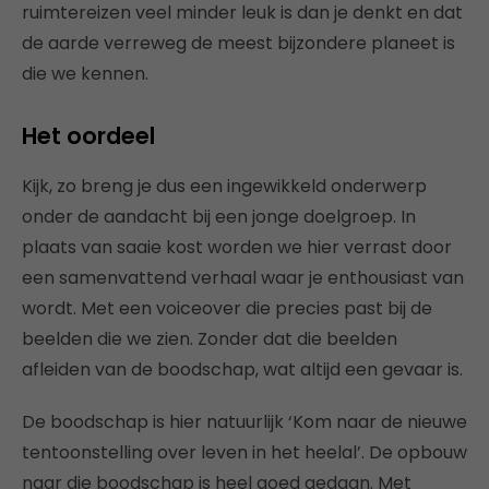
ruimtereizen veel minder leuk is dan je denkt en dat
de aarde verreweg de meest bijzondere planeet is
die we kennen.
Het oordeel
Kijk, zo breng je dus een ingewikkeld onderwerp
onder de aandacht bij een jonge doelgroep. In
plaats van saaie kost worden we hier verrast door
een samenvattend verhaal waar je enthousiast van
wordt. Met een voiceover die precies past bij de
beelden die we zien. Zonder dat die beelden
afleiden van de boodschap, wat altijd een gevaar is.
De boodschap is hier natuurlijk ‘Kom naar de nieuwe
tentoonstelling over leven in het heelal’. De opbouw
naar die boodschap is heel goed gedaan. Met