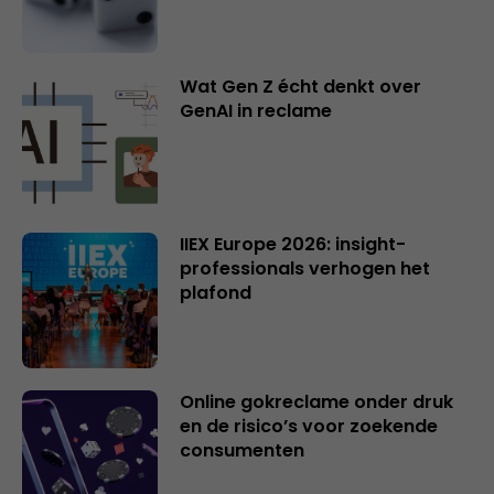
Wat Gen Z écht denkt over
GenAI in reclame
IIEX Europe 2026: insight-
professionals verhogen het
plafond
Online gokreclame onder druk
en de risico’s voor zoekende
consumenten