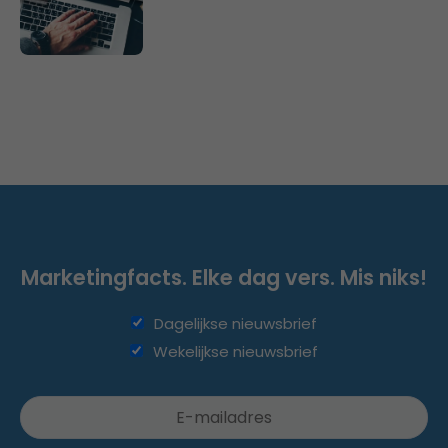
Marketingfacts. Elke dag vers. Mis niks!
Dagelijkse nieuwsbrief
Wekelijkse nieuwsbrief