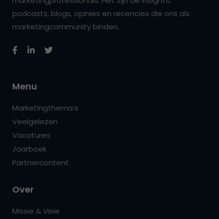
marketingprofessionals. Het zijn de insights,
podcasts, blogs, opinies en recencies die ons als
marketingcommunity binden.
Menu
Marketingthema’s
Veelgelezen
Vacatures
Jaarboek
Partnercontent
Over
Missie & Visie