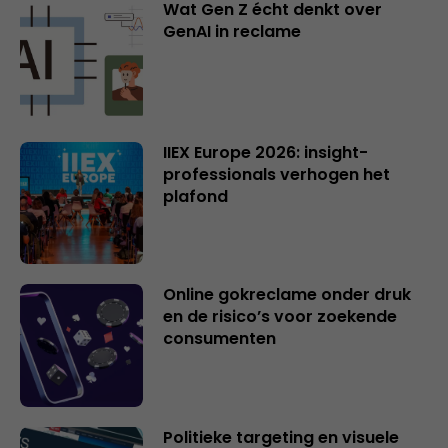
Wat Gen Z écht denkt over
GenAI in reclame
IIEX Europe 2026: insight-
professionals verhogen het
plafond
Online gokreclame onder druk
en de risico’s voor zoekende
consumenten
Politieke targeting en visuele