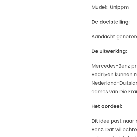
Muziek: Unippm
De doelstelling:
Aandacht generere
De uitwerking:
Mercedes-Benz pres
Bedrijven kunnen 
Nederland-Duitslan
dames van Die Fra
Het oordeel:
Dit idee past naar
Benz. Dat wil echt