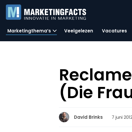
Marketingthema’s
Veelgelezen
Vacatures
Reclame
(Die Fra
7 juni 201
David Brinks