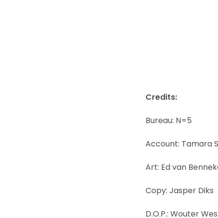
Credits:
Bureau: N=5
Account: Tamara Sc
Art: Ed van Benne
Copy: Jasper Diks
D.O.P.: Wouter We