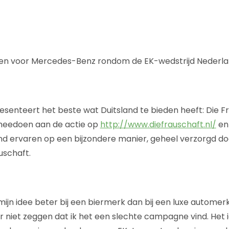
n voor Mercedes-Benz rondom de EK-wedstrijd Nederlan
enteert het beste wat Duitsland te bieden heeft: Die F
meedoen aan de actie op
http://www.diefrauschaft.nl/
en 
d ervaren op een bijzondere manier, geheel verzorgd do
uschaft.
 mijn idee beter bij een biermerk dan bij een luxe autome
er niet zeggen dat ik het een slechte campagne vind. Het 