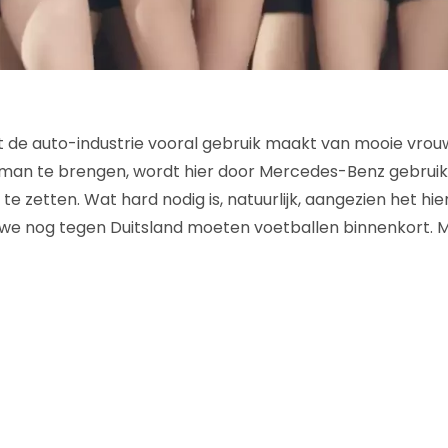
t de auto-industrie vooral gebruik maakt van mooie vro
man te brengen, wordt hier door Mercedes-Benz gebrui
te zetten. Wat hard nodig is, natuurlijk, aangezien het hi
we nog tegen Duitsland moeten voetballen binnenkort. 