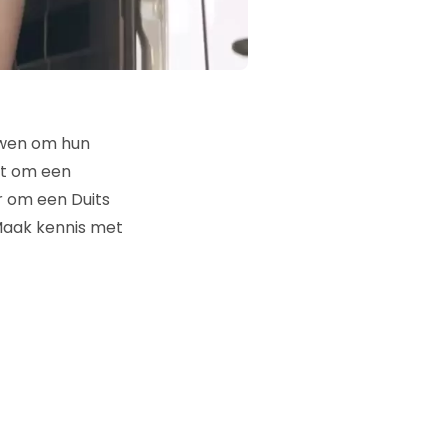
uwen om hun
kt om een
er om een Duits
Maak kennis met