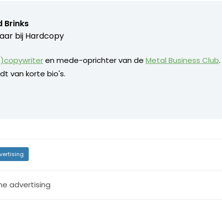
 Brinks
aar bij
Hardcopy
)copywriter
en mede-oprichter van de
Metal Business Club
dt van korte bio's.
vertising
ne advertising