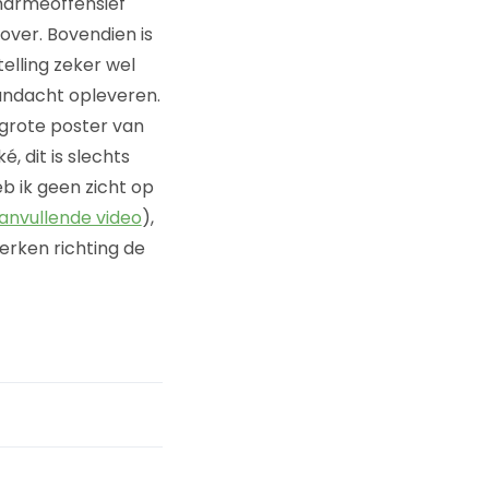
harmeoffensief
over. Bovendien is
telling zeker wel
andacht opleveren.
 grote poster van
 dit is slechts
b ik geen zicht op
anvullende video
),
erken richting de