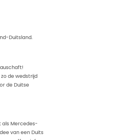
d-Duitsland.
rauschaft!
zo de wedstrijd
or de Duitse
rk als Mercedes-
idee van een Duits