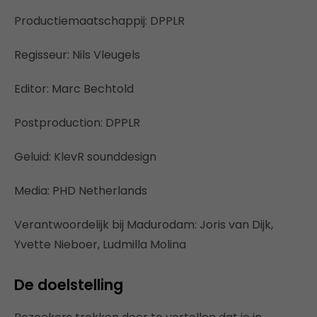
Productiemaatschappij: DPPLR
Regisseur: Nils Vleugels
Editor: Marc Bechtold
Postproduction: DPPLR
Geluid: KlevR sounddesign
Media: PHD Netherlands
Verantwoordelijk bij Madurodam: Joris van Dijk,
Yvette Nieboer, Ludmilla Molina
De doelstelling