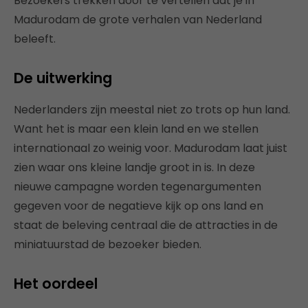
Bezoekers trekken door te vertellen dat je in
Madurodam de grote verhalen van Nederland
beleeft.
De uitwerking
Nederlanders zijn meestal niet zo trots op hun land.
Want het is maar een klein land en we stellen
internationaal zo weinig voor. Madurodam laat juist
zien waar ons kleine landje groot in is. In deze
nieuwe campagne worden tegenargumenten
gegeven voor de negatieve kijk op ons land en
staat de beleving centraal die de attracties in de
miniatuurstad de bezoeker bieden.
Het oordeel