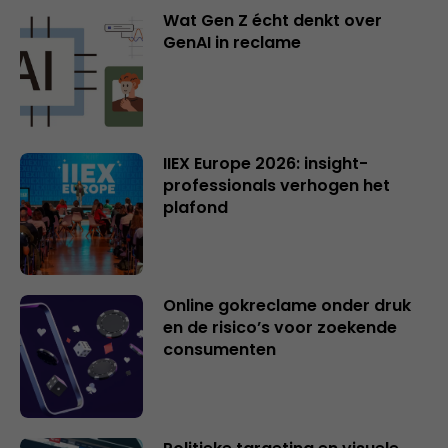
Wat Gen Z écht denkt over
GenAI in reclame
IIEX Europe 2026: insight-
professionals verhogen het
plafond
Online gokreclame onder druk
en de risico’s voor zoekende
consumenten