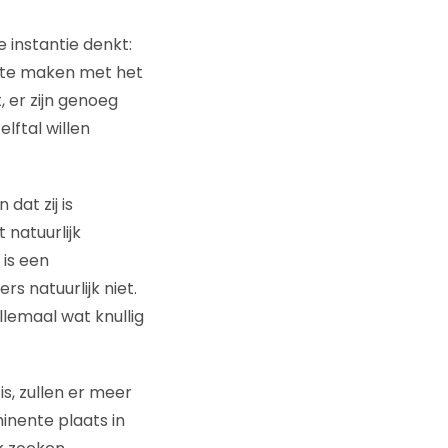
 instantie denkt:
al te maken met het
, er zijn genoeg
ftal willen
dat zij is
 natuurlijk
 is een
 natuurlijk niet.
lemaal wat knullig
 is, zullen er meer
inente plaats in