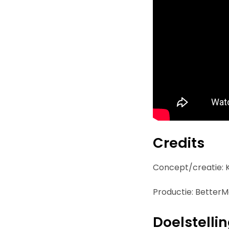
Credits
Concept/creatie:
Productie: BetterM
Doelstelli