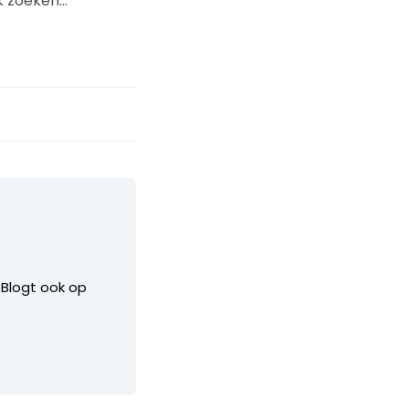
rk zoeken…
. Blogt ook op