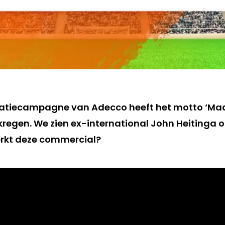
vatiecampagne van Adecco heeft het motto ‘Ma
regen. We zien ex-international John Heitinga op
kt deze commercial?