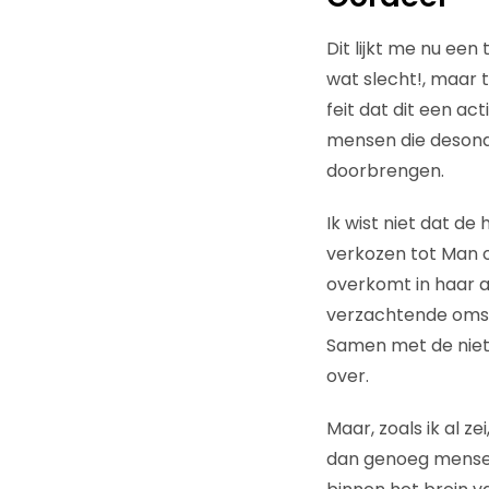
Dit lijkt me nu een
wat slecht!, maar 
feit dat dit een ac
mensen die desonda
doorbrengen.
Ik wist niet dat de
verkozen tot Man o
overkomt in haar a
verzachtende omsta
Samen met de niet
over.
Maar, zoals ik al ze
dan genoeg mensen